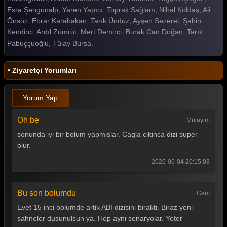
Esra Şengünalp, Yaren Yapıcı, Toprak Sağlam, Nihal Koldaş, Ali
Önsöz, Ebrar Karabakan, Tarık Ündüz, Ayşen Sezerel, Şahin
Kendirci, Ardıl Zümrüt, Mert Demirci, Burak Can Doğan, Tarık
Pabuççuoğlu, Tülay Bursa.
• Ziyaretçi Yorumları
Yorum Yap
Oh be
Mulayim
sonunda iyi bir bolum yapmislar. Cagla cikinca dizi super
olur.
2026-06-04 20:15:03
Bu son bolumdu
Cem
Evet 15 inci bolumde artik ABI dizisini birakti. Biraz yeni
sahneler dusunulsun ya. Hep ayni senaryolar. Yeter