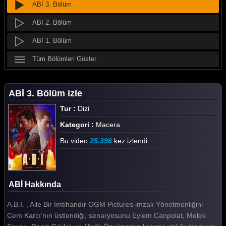
ABİ 3. Bölüm
ABİ 2. Bölüm
ABİ 1. Bölüm
Tüm Bölümleri Göster
ABİ 3. Bölüm izle
Tur :
Dizi
Kategori :
Macera
Bu video
25.396
kez izlendi.
ABİ Hakkında
A.B.İ. , Aile Bir İmtihandır OGM Pictures imzalı Yönetmenliğini
Cem Karcı’nın üstlendiği, senaryosunu Eylem Canpolat, Melek