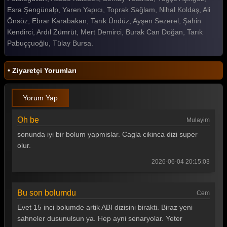
Esra Şengünalp, Yaren Yapıcı, Toprak Sağlam, Nihal Koldaş, Ali
Önsöz, Ebrar Karabakan, Tarık Ündüz, Ayşen Sezerel, Şahin
Kendirci, Ardıl Zümrüt, Mert Demirci, Burak Can Doğan, Tarık
Pabuççuoğlu, Tülay Bursa.
• Ziyaretçi Yorumları
Yorum Yap
Oh be
Mulayim
sonunda iyi bir bolum yapmislar. Cagla cikinca dizi super
olur.
2026-06-04 20:15:03
Bu son bolumdu
Cem
Evet 15 inci bolumde artik ABI dizisini birakti. Biraz yeni
sahneler dusunulsun ya. Hep ayni senaryolar. Yeter