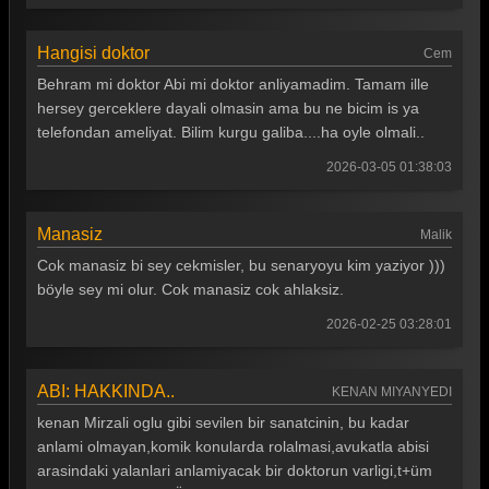
Hangisi doktor
Cem
Behram mi doktor Abi mi doktor anliyamadim. Tamam ille
hersey gerceklere dayali olmasin ama bu ne bicim is ya
telefondan ameliyat. Bilim kurgu galiba....ha oyle olmali..
2026-03-05 01:38:03
Manasiz
Malik
Cok manasiz bi sey cekmisler, bu senaryoyu kim yaziyor )))
böyle sey mi olur. Cok manasiz cok ahlaksiz.
2026-02-25 03:28:01
ABI: HAKKINDA..
KENAN MIYANYEDI
kenan Mirzali oglu gibi sevilen bir sanatcinin, bu kadar
anlami olmayan,komik konularda rolalmasi,avukatla abisi
arasindaki yalanlari anlamiyacak bir doktorun varligi,t+üm