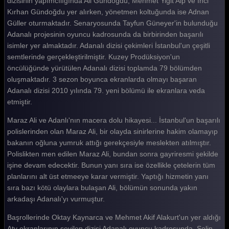
dizisinin yapımcılığında Ali Gündoğdu, Mehmet Yiğit Alp ve İnci
Kırhan Gündoğdu yer alırken, yönetmen koltuğunda ise Adnan
Adanalı 10. Bölüm
Güller oturmaktadır. Senaryosunda Tayfun Güneyer'in bulunduğu
Adanalı 9. Bölüm
Adanalı projesinin oyuncu kadrosunda da birbirinden başarılı
isimler yer almaktadır. Adanalı dizisi çekimleri İstanbul'un çeşitli
Adanalı 8. Bölüm
semtlerinde gerçekleştirilmiştir. Kuzey Prodüksiyon'un
öncülüğünde yürütülen Adanalı dizisi toplamda 79 bölümden
Adanalı 7. Bölüm
oluşmaktadır. 3 sezon boyunca ekranlarda olmayı başaran
Adanalı 6. Bölüm
Adanalı dizisi 2010 yılında 79. yeni bölümü ile ekranlara veda
etmiştir.
Adanalı 5. Bölüm
Maraz Ali ve Adanlı'nın macera dolu hikayesi... İstanbul'un başarılı
Adanalı 4. Bölüm
polislerinden olan Maraz Ali, bir olayda sinirlerine hakim olamayıp
bakanın oğluna yumruk attığı gerekçesiyle meslekten atılmıştır.
Adanalı 3. Bölüm
Polislikten men edilen Maraz Ali, bundan sonra gayriresmi şekilde
Adanalı 2. Bölüm
işine devam edecektir. Bunun yanı sıra ise özellikle çetelerin tüm
planlarını alt üst etmeeye karar vermiştir. Yaptığı hizmetin yanı
Adanalı 1. Bölüm
sıra bazı kötü olaylara bulaşan Ali, bölümün sonunda yakın
arkadaşı Adanalı'yı vurmuştur.
Tüm Bölümleri Göster
Başrollerinde Oktay Kaynarca ve Mehmet Akif Alakurt'un yer aldığı
Atv ekranlarının sevilen dizisi Adanalı oyuncu kadrosunda, Selin