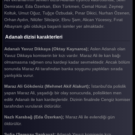
Demiratar, Eda Özerkan, Ekin Türkmen, Cemal Hünal, Zeynep
Koltuk, Umut Oğuz, Tuğçe Özbudak, Pınar Dikici, Nurhan Özenen,
Orhan Aydın, Nilüfer Silsüpür, Ebru Şam, Alican Yücesoy, Fırat
Albayram gibi oldukça başarılı isimler yer almaktadır.
Adanalı dizisi karakterleri
Adanalı Yavuz Dikkaya (Oktay Kaynarca);
Aslen Adanalı olan
Yavuz Dikkaya komiserin bir kızı vardır. Maraz Ali ile kan bağı
olmamasına rağmen onu kardeşi kadar sevmektedir. Ancak bölüm
sonunda Maraz Ali tarafından banka soygunu yaptıkları sırada
yanlışıkla vurur.
Maraz Ali Gökdeniz (Mehmet Akif Alakurt);
İstanbul'da polislik
yapan Maraz Ali, yaşadığı bir olay sonucunda, polislikten men
edilir. Adanalı ile kan kardeşleridir. Dizinin finalinde Cengiz komiser
tarafından vurularak öldürülür.
Nazlı Karabağ (Eda Özerkan);
Maraz Ali ile evlendiği gün
öldürülür.
Sofia (Serenay Sarıkaya);
Adanalı Yavuz komiserin kızı.