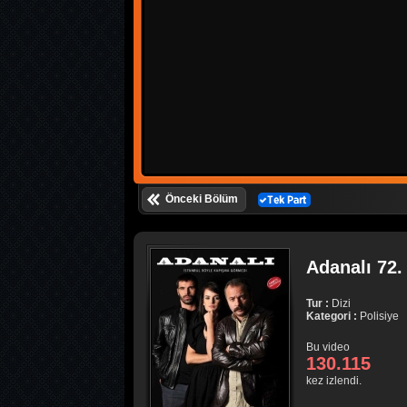
Önceki Bölüm
Adanalı 72.
Tur :
Dizi
Kategori :
Polisiye
Bu video
130.115
kez izlendi.