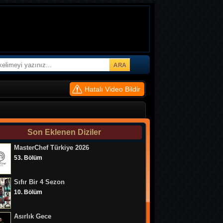
Hatalı Video Bildir
Son Eklenen Diziler
MasterChef Türkiye 2026
53. Bölüm
Sıfır Bir 4 Sezon
10. Bölüm
Asırlık Gece