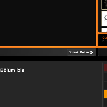
Gün
Biz
Sonraki Bölüm
 Bölüm izle