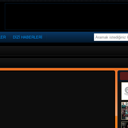
LER
DİZİ HABERLERİ