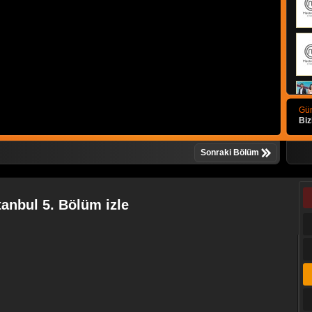
Gün
Biz
Sonraki Bölüm
tanbul 5. Bölüm izle