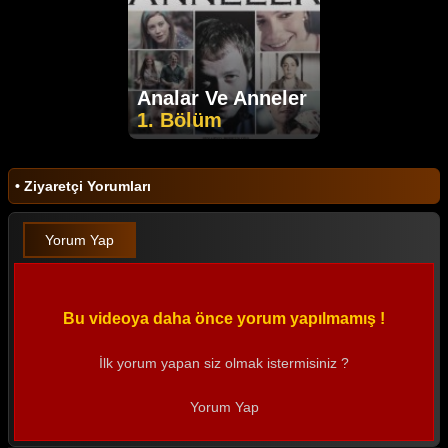
Analar Ve Anneler
1. Bölüm
• Ziyaretçi Yorumları
Yorum Yap
Bu videoya daha önce yorum yapılmamış !
İlk yorum yapan siz olmak istermisiniz ?
Yorum Yap