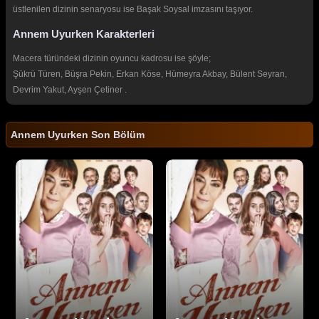
üstlenilen dizinin senaryosu ise Başak Soysal imzasını taşıyor.
Annem Uyurken Karakterleri
Macera türündeki dizinin oyuncu kadrosu ise şöyle;
Şükrü Türen, Büşra Pekin, Erkan Köse, Hümeyra Akbay, Bülent Seyran,
Devrim Yakut, Ayşen Çetiner .
Annem Uyurken Son Bölüm