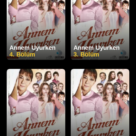
Annem Uyurken
Annem Uyurken
4. Bölüm
3. Bölüm