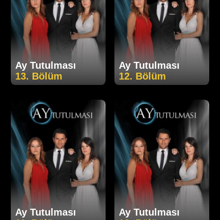
Ay Tutulması
Ay Tutulması
13. Bölüm
12. Bölüm
Ay Tutulması
Ay Tutulması