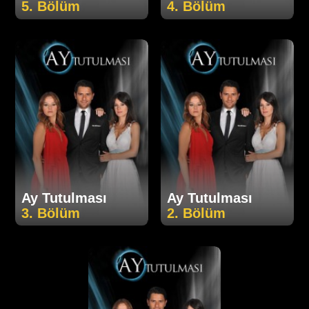
5. Bölüm
4. Bölüm
Ay Tutulması
Ay Tutulması
3. Bölüm
2. Bölüm