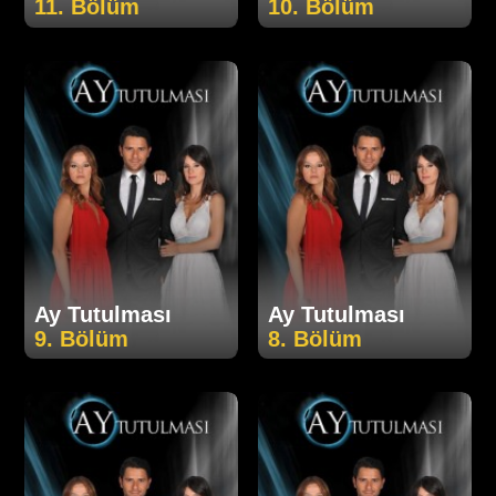
11. Bölüm
10. Bölüm
Ay Tutulması
Ay Tutulması
9. Bölüm
8. Bölüm