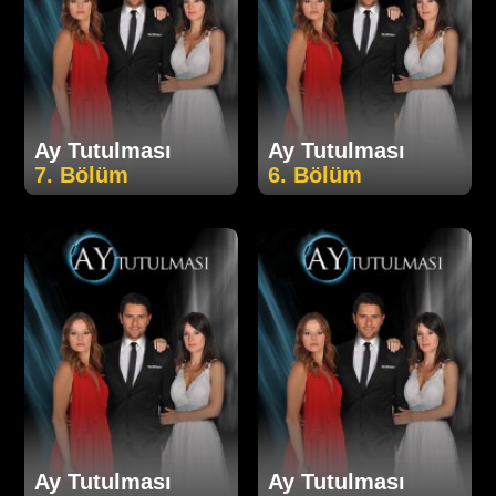
Ay Tutulması
Ay Tutulması
7. Bölüm
6. Bölüm
Ay Tutulması
Ay Tutulması