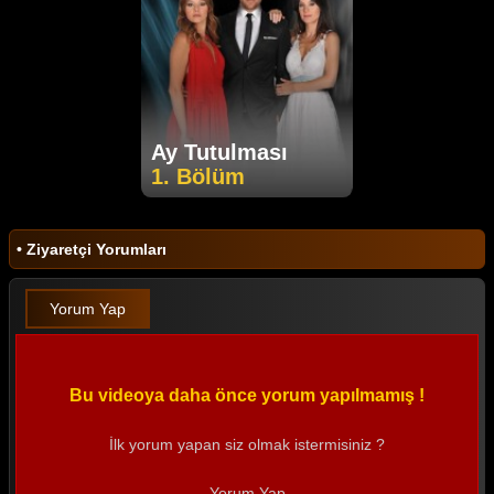
Ay Tutulması
1. Bölüm
• Ziyaretçi Yorumları
Yorum Yap
Bu videoya daha önce yorum yapılmamış !
İlk yorum yapan siz olmak istermisiniz ?
Yorum Yap