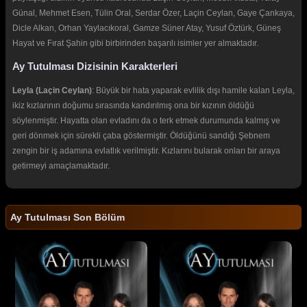
Günal, Mehmet Esen, Tülin Oral, Serdar Özer, Laçin Ceylan, Gaye Çankaya,
Dicle Alkan, Orhan Yaylacıkoral, Gamze Süner Atay, Yusuf Öztürk, Güneş
Hayat ve Fırat Şahin gibi birbirinden başarılı isimler yer almaktadır.
Ay Tutulması Dizisinin Karakterleri
Leyla (Laçin Ceylan)
: Büyük bir hata yaparak evlilik dışı hamile kalan Leyla,
ikiz kızlarının doğumu sırasında kandırılmış ona bir kızının öldüğü
söylenmiştir. Hayatta olan evladını da o terk etmek durumunda kalmış ve
geri dönmek için sürekli çaba göstermiştir. Öldüğünü sandığı Şebnem
zengin bir iş adamına evlatlık verilmiştir. Kızlarını bularak onları bir araya
getirmeyi amaçlamaktadır.
Ay Tutulması Son Bölüm