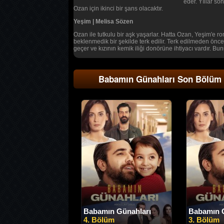
eder. Yıllar so
Ozan için ikinci bir şans olacaktır.
Yeşim | Melisa Sözen
Ozan ile tutkulu bir aşk yaşarlar. Hatta Ozan, Yeşim'e rom
beklenmedik bir şekilde terk edilir. Terk edilmeden önc
geçer ve kızının kemik iliği donörüne ihtiyacı vardır. Bun
Babamın Günahları Son Bölüm
Babamın Günahları
Babamın 
4. Bölüm
3. Bölüm