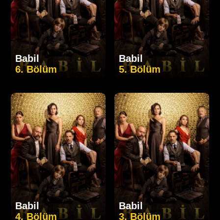
Babil
Babil
6. Bölüm
5. Bölüm
Babil
Babil
4. Bölüm
3. Bölüm