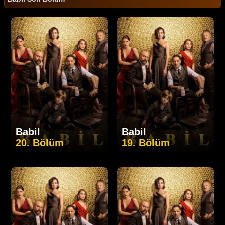
Babil
Babil
20. Bölüm
19. Bölüm