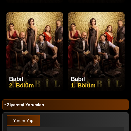
Babil
Babil
2. Bölüm
1. Bölüm
• Ziyaretçi Yorumları
Yorum Yap