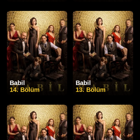
Babil
Babil
14. Bölüm
13. Bölüm