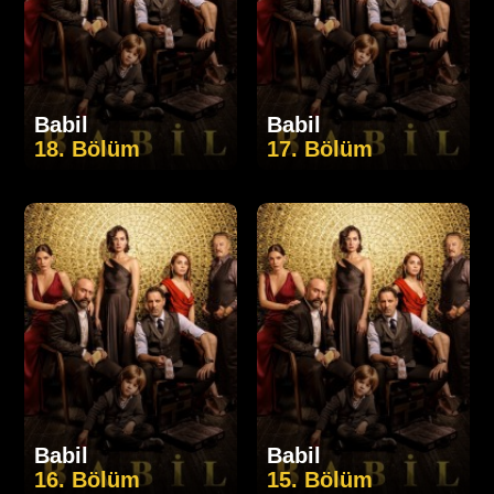
Babil
Babil
18. Bölüm
17. Bölüm
Babil
Babil
16. Bölüm
15. Bölüm