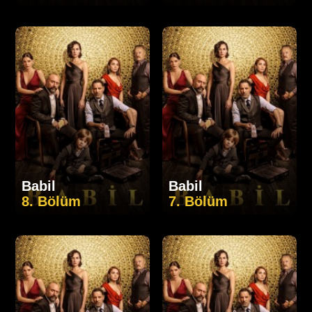
Babil
Babil
8. Bölüm
7. Bölüm