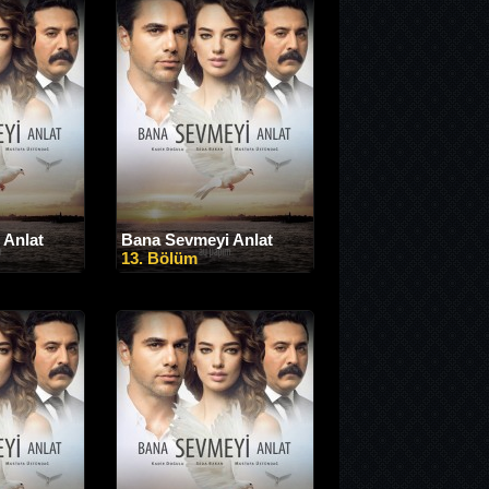
 Anlat
Bana Sevmeyi Anlat
13. Bölüm