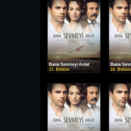
Bana Sevmeyi Anlat
Bana Sevm
17. Bölüm
16. Bölüm