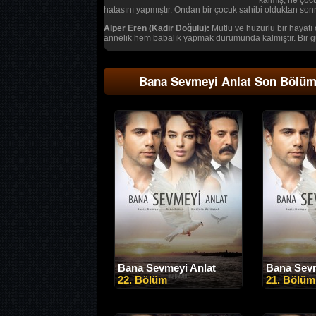
kalmış, ne çoc
hatasını yapmıştır. Ondan bir çocuk sahibi olduktan son
Alper Eren (Kadir Doğulu):
Mutlu ve huzurlu bir hayatı 
annelik hem babalık yapmak durumunda kalmıştır. Bir gün
Bana Sevmeyi Anlat Son Bölü
Bana Sevmeyi Anlat
Bana Sevm
22. Bölüm
21. Bölüm