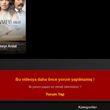
eyi Anlat
Bu videoya daha önce yorum yapılmamış !
İlk yorum yapan siz olmak istermisiniz ?
Yorum Yap
Kategoriler