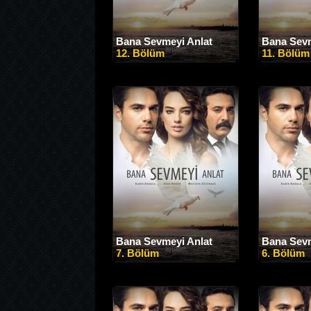
Bana Sevmeyi Anlat
Bana Sevm
12. Bölüm
11. Bölüm
Bana Sevmeyi Anlat
Bana Sevm
7. Bölüm
6. Bölüm