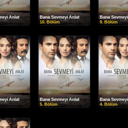
eyi Anlat
Bana Sevmeyi Anlat
Bana Sevmeyi
10. Bölüm
9. Bölüm
eyi Anlat
Bana Sevmeyi Anlat
Bana Sevmeyi
5. Bölüm
4. Bölüm