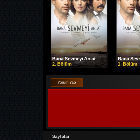
Bana Sevmeyi Anlat
Bana Sevm
2. Bölüm
1. Bölüm
Yorum Yap
Sayfalar