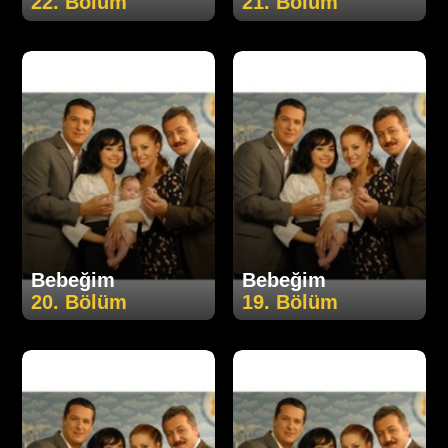
22. Bölüm
21. Bölüm
Bebeğim
Bebeğim
20. Bölüm
19. Bölüm