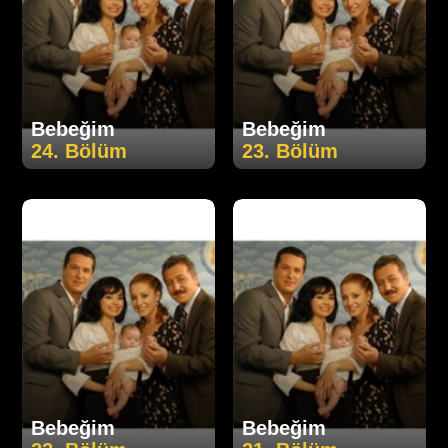
Bebeğim
Bebeğim
24. Bölüm
23. Bölüm
Bebeğim
Bebeğim