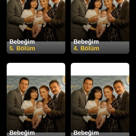
Bebeğim
Bebeğim
5. Bölüm
4. Bölüm
Bebeğim
Bebeğim