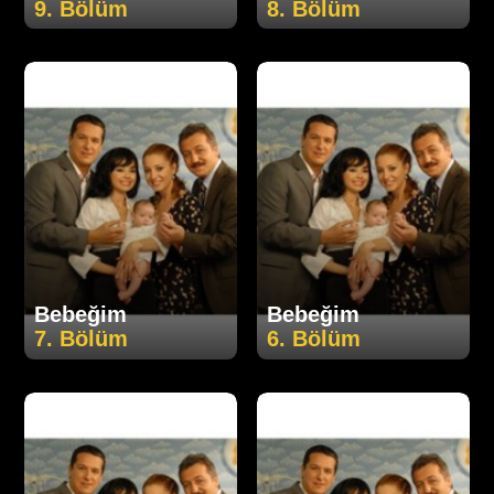
9. Bölüm
8. Bölüm
Bebeğim
Bebeğim
7. Bölüm
6. Bölüm