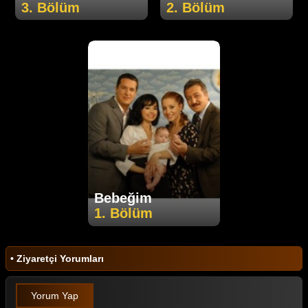
3. Bölüm
2. Bölüm
Bebeğim
1. Bölüm
• Ziyaretçi Yorumları
Yorum Yap