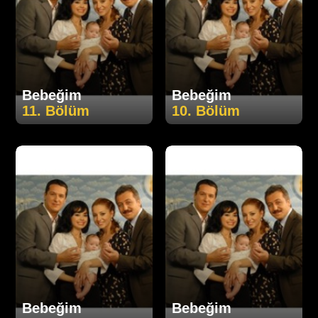
Bebeğim
Bebeğim
11. Bölüm
10. Bölüm
Bebeğim
Bebeğim