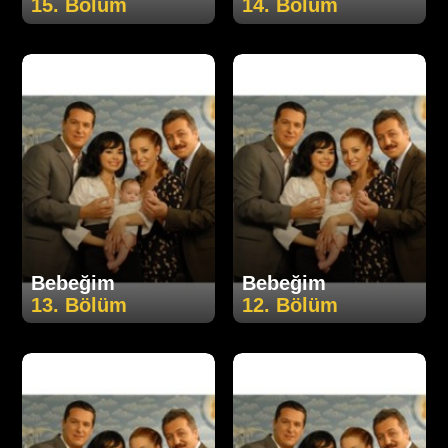
15. Bölüm
14. Bölüm
Bebeğim
Bebeğim
13. Bölüm
12. Bölüm