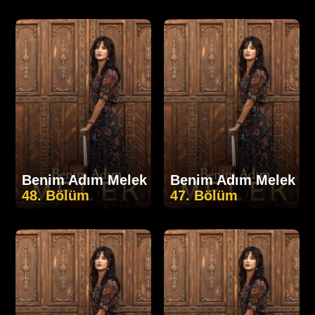
Benim Adım Melek
Benim Adım Melek
48. Bölüm
47. Bölüm