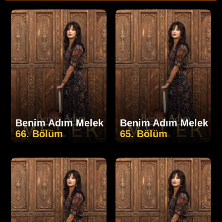
Benim Adım Melek
Benim Adım Melek
66. Bölüm
65. Bölüm