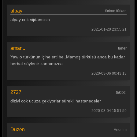
alpay
türkan türkan
alpay cok vijdansisin
2021-01-20 23:55:21
aman..
taner
Yaw o türkünün içine etti be..Mamoş türküsü anca bu kadar
berbat söylenir zannımızca..
2020-03-06 00:43:13
2727
takipci
diziyi cok ucuza çekiyorlar sürekli hastanedeler
2020-03-04 15:51:59
Duzen
Anonim