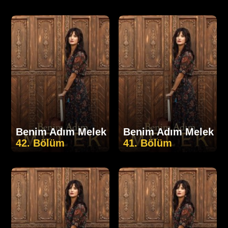
Benim Adım Melek
Benim Adım Melek
42. Bölüm
41. Bölüm