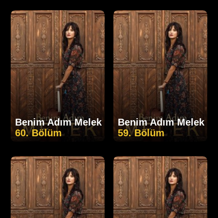
Benim Adım Melek
Benim Adım Melek
60. Bölüm
59. Bölüm