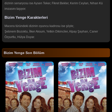
dizinin senaryosu ise Aysen Teker, Fikret Bekler, Kerim Ceylan, Nihan Kü
imzasını taşıyor.
Bizim Yenge Karakterleri
Macera türündeki dizinin oyuncu kadrosu ise şöyle;
Şebnem Bozoklu, İlker Aksum, Yetkin Dikinciler, Alpay Şayhan, Caner
Özyurtlu, Hülya Duyar.
Bizim Yenge Son Bölüm