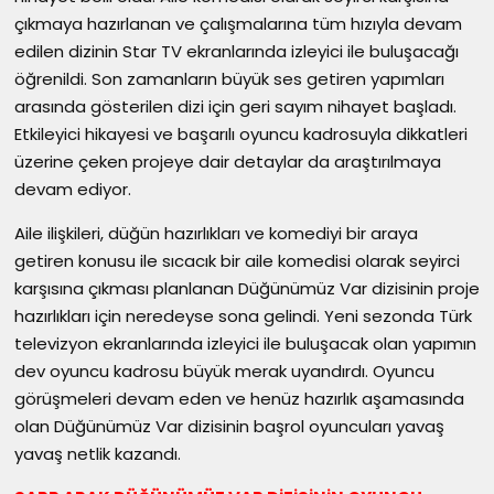
çıkmaya hazırlanan ve çalışmalarına tüm hızıyla devam
edilen dizinin
Star TV
ekranlarında izleyici ile buluşacağı
öğrenildi. Son zamanların büyük ses getiren yapımları
arasında gösterilen dizi için geri sayım nihayet başladı.
Etkileyici hikayesi ve başarılı oyuncu kadrosuyla dikkatleri
üzerine çeken projeye dair detaylar da araştırılmaya
devam ediyor.
Aile ilişkileri, düğün hazırlıkları ve komediyi bir araya
getiren konusu ile sıcacık bir aile komedisi olarak seyirci
karşısına çıkması planlanan Düğünümüz Var dizisinin proje
hazırlıkları için neredeyse sona gelindi. Yeni sezonda Türk
televizyon ekranlarında izleyici ile buluşacak olan yapımın
dev oyuncu kadrosu büyük merak uyandırdı. Oyuncu
görüşmeleri devam eden ve henüz hazırlık aşamasında
olan Düğünümüz Var dizisinin başrol oyuncuları yavaş
yavaş netlik kazandı.