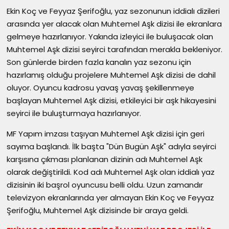
Ekin Koç ve Feyyaz Şerifoğlu, yaz sezonunun iddialı dizileri
arasında yer alacak olan Muhtemel Aşk dizisi ile ekranlara
gelmeye hazırlanıyor. Yakında izleyici ile buluşacak olan
Muhtemel Aşk dizisi seyirci tarafından merakla bekleniyor.
Son günlerde birden fazla kanalın yaz sezonu için
hazırlamış olduğu projelere Muhtemel Aşk dizisi de dahil
oluyor. Oyuncu kadrosu yavaş yavaş şekillenmeye
başlayan Muhtemel Aşk dizisi, etkileyici bir aşk hikayesini
seyirci ile buluşturmaya hazırlanıyor.
MF Yapım imzası taşıyan Muhtemel Aşk dizisi için geri
sayıma başlandı. İlk başta "Dün Bugün Aşk" adıyla seyirci
karşısına çıkması planlanan dizinin adı Muhtemel Aşk
olarak değiştirildi. Kod adı Muhtemel Aşk olan iddialı yaz
dizisinin iki başrol oyuncusu belli oldu. Uzun zamandır
televizyon ekranlarında yer almayan Ekin Koç ve Feyyaz
Şerifoğlu, Muhtemel Aşk dizisinde bir araya geldi.