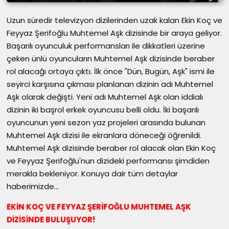
Uzun süredir televizyon dizilerinden uzak kalan Ekin Koç ve
Feyyaz Şerifoğlu Muhtemel Aşk dizisinde bir araya geliyor.
Başarılı oyunculuk performansları ile dikkatleri üzerine
çeken ünlü oyuncuların Muhtemel Aşk dizisinde beraber
rol alacağı ortaya çıktı. İlk önce "Dün, Bugün, Aşk" ismi ile
seyirci karşısına çıkması planlanan dizinin adı Muhtemel
Aşk olarak değişti. Yeni adı Muhtemel Aşk olan iddialı
dizinin iki başrol erkek oyuncusu belli oldu. İki başarılı
oyuncunun yeni sezon yaz projeleri arasında bulunan
Muhtemel Aşk dizisi ile ekranlara döneceği öğrenildi.
Muhtemel Aşk dizisinde beraber rol alacak olan Ekin Koç
ve Feyyaz Şerifoğlu'nun dizideki performansı şimdiden
merakla bekleniyor. Konuya dair tüm detaylar
haberimizde...
EKİN KOÇ VE FEYYAZ ŞERİFOĞLU MUHTEMEL AŞK
DİZİSİNDE BULUŞUYOR!