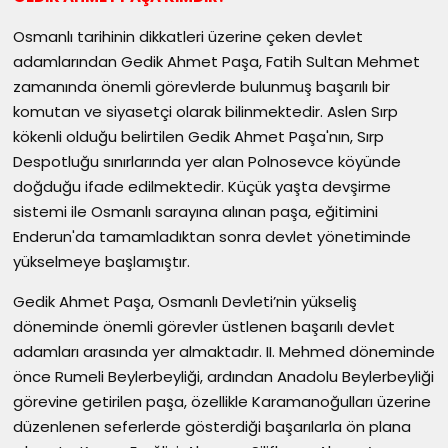
Osmanlı tarihinin dikkatleri üzerine çeken devlet
adamlarından Gedik Ahmet Paşa, Fatih Sultan Mehmet
zamanında önemli görevlerde bulunmuş başarılı bir
komutan ve siyasetçi olarak bilinmektedir. Aslen Sırp
kökenli olduğu belirtilen Gedik Ahmet Paşa'nın, Sırp
Despotluğu sınırlarında yer alan Polnosevce köyünde
doğduğu ifade edilmektedir. Küçük yaşta devşirme
sistemi ile Osmanlı sarayına alınan paşa, eğitimini
Enderun'da tamamladıktan sonra devlet yönetiminde
yükselmeye başlamıştır.
Gedik Ahmet Paşa, Osmanlı Devleti’nin yükseliş
döneminde önemli görevler üstlenen başarılı devlet
adamları arasında yer almaktadır. II. Mehmed döneminde
önce Rumeli Beylerbeyliği, ardından Anadolu Beylerbeyliği
görevine getirilen paşa, özellikle Karamanoğulları üzerine
düzenlenen seferlerde gösterdiği başarılarla ön plana