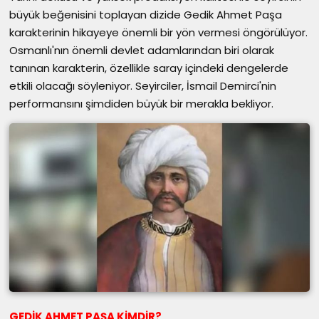
büyük beğenisini toplayan dizide Gedik Ahmet Paşa
karakterinin hikayeye önemli bir yön vermesi öngörülüyor.
Osmanlı'nın önemli devlet adamlarından biri olarak
tanınan karakterin, özellikle saray içindeki dengelerde
etkili olacağı söyleniyor. Seyirciler, İsmail Demirci'nin
performansını şimdiden büyük bir merakla bekliyor.
GEDİK AHMET PAŞA KİMDİR?