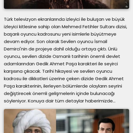
Türk televizyon ekranlarında izleyici ile buluşan ve büyük
izleyici kitlesine sahip olan Mehmed Fetihler Sultanı dizisi,
başarılı oyuncu kadrosunu yeni isimlerle büyütmeye
devam ediyor. Son olarak Sevilen oyuncu İsmail
Demirci'nin de projeye dahil olduğu ortaya çıktı. Ünlü
oyuncu, sevilen dizide Osmanlı tarihinin önemli devlet
adamlarından Gedik Ahmet Paşa karakteri ile seyirci
karşısına çıkacak. Tarihi hikayesi ve sevilen oyuncu
kadrosu ile dikkatleri üzerine çeken dizide Gedik Ahmet
Paşa karakterinin, ilerleyen bölümlerde olayların seyrini
değiştirecek önemli gelişmelerin içinde bulunacağı
söyleniyor. Konuya dair tüm detaylar haberimizde...