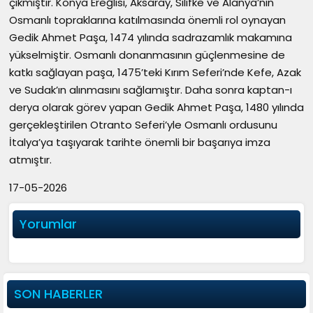
çıkmıştır. Konya Ereğlisi, Aksaray, Silifke ve Alanya’nın
Osmanlı topraklarına katılmasında önemli rol oynayan
Gedik Ahmet Paşa, 1474 yılında sadrazamlık makamına
yükselmiştir. Osmanlı donanmasının güçlenmesine de
katkı sağlayan paşa, 1475’teki Kırım Seferi’nde Kefe, Azak
ve Sudak’ın alınmasını sağlamıştır. Daha sonra kaptan-ı
derya olarak görev yapan Gedik Ahmet Paşa, 1480 yılında
gerçekleştirilen Otranto Seferi’yle Osmanlı ordusunu
İtalya’ya taşıyarak tarihte önemli bir başarıya imza
atmıştır.
17-05-2026
Yorumlar
SON HABERLER