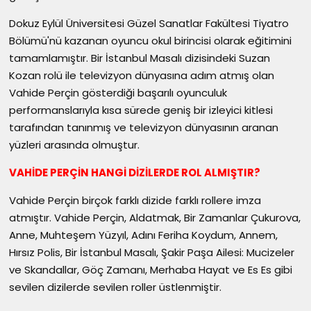
Dokuz Eylül Üniversitesi Güzel Sanatlar Fakültesi Tiyatro
Bölümü'nü kazanan oyuncu okul birincisi olarak eğitimini
tamamlamıştır. Bir İstanbul Masalı dizisindeki Suzan
Kozan rolü ile televizyon dünyasına adım atmış olan
Vahide Perçin gösterdiği başarılı oyunculuk
performanslarıyla kısa sürede geniş bir izleyici kitlesi
tarafından tanınmış ve televizyon dünyasının aranan
yüzleri arasında olmuştur.
VAHİDE PERÇİN HANGİ DİZİLERDE ROL ALMIŞTIR?
Vahide Perçin birçok farklı dizide farklı rollere imza
atmıştır. Vahide Perçin, Aldatmak, Bir Zamanlar Çukurova,
Anne, Muhteşem Yüzyıl, Adını Feriha Koydum, Annem,
Hırsız Polis, Bir İstanbul Masalı, Şakir Paşa Ailesi: Mucizeler
ve Skandallar, Göç Zamanı, Merhaba Hayat ve Es Es gibi
sevilen dizilerde sevilen roller üstlenmiştir.