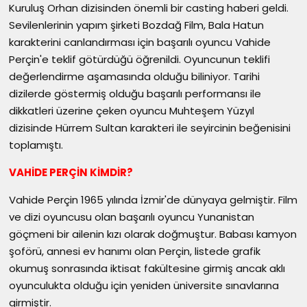
Kuruluş Orhan dizisinden önemli bir casting haberi geldi.
Sevilenlerinin yapım şirketi Bozdağ Film, Bala Hatun
karakterini canlandırması için başarılı oyuncu Vahide
Perçin'e teklif götürdüğü öğrenildi. Oyuncunun teklifi
değerlendirme aşamasında olduğu biliniyor. Tarihi
dizilerde göstermiş olduğu başarılı performansı ile
dikkatleri üzerine çeken oyuncu Muhteşem Yüzyıl
dizisinde Hürrem Sultan karakteri ile seyircinin beğenisini
toplamıştı.
VAHİDE PERÇİN KİMDİR?
Vahide Perçin 1965 yılında İzmir'de dünyaya gelmiştir. Film
ve dizi oyuncusu olan başarılı oyuncu Yunanistan
göçmeni bir ailenin kızı olarak doğmuştur. Babası kamyon
şoförü, annesi ev hanımı olan Perçin, listede grafik
okumuş sonrasında iktisat fakültesine girmiş ancak aklı
oyunculukta olduğu için yeniden üniversite sınavlarına
girmiştir.