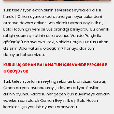
Türk televizyon ekranlarının sevilerek seyredilen dizisi
Kuruluş Orhan oyuncu kadrosuna yeni oyuncular dahil
etmeye devam ediyor. Son olarak Osman Bey'in ilk eşi
Bala Hatun için yeni bir yüz arandığı biliniyordu. Bu önemli
rol için yapım şirketinin usta oyuncu Vahide Perçin ile
görüştüğü ortaya çıktı. Peki, Vahide Perçin Kuruluş Orhan
dizisinin Bala Hatun'u olacak mı? Konuya dair tüm
detaylar haberimizde...
KURULUŞ ORHAN BALA HATUN İÇİN VAHİDE PERÇİN İLE
GÖRÜŞÜYOR
Türk televizyonlarının reyting rekorları kıran dizisi Kuruluş
Orhan da yeni oyuncu arayışı devam ediyor. Sevilen
dizinin oyuncu kadrosu her geçen gün büyümeye devam
ederken son olarak Osman Bey'in ilk eşi Bala Hatun
karakteri için yeni bir oyuncu aranıyordu.