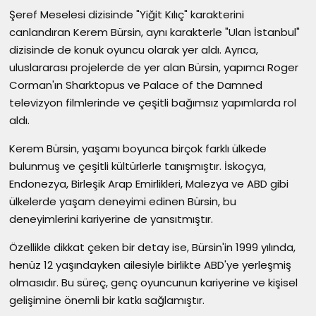
Şeref Meselesi dizisinde "Yiğit Kılıç" karakterini
canlandıran Kerem Bürsin, aynı karakterle "Ulan İstanbul"
dizisinde de konuk oyuncu olarak yer aldı. Ayrıca,
uluslararası projelerde de yer alan Bürsin, yapımcı Roger
Corman'ın Sharktopus ve Palace of the Damned
televizyon filmlerinde ve çeşitli bağımsız yapımlarda rol
aldı.
Kerem Bürsin, yaşamı boyunca birçok farklı ülkede
bulunmuş ve çeşitli kültürlerle tanışmıştır. İskoçya,
Endonezya, Birleşik Arap Emirlikleri, Malezya ve ABD gibi
ülkelerde yaşam deneyimi edinen Bürsin, bu
deneyimlerini kariyerine de yansıtmıştır.
Özellikle dikkat çeken bir detay ise, Bürsin'in 1999 yılında,
henüz 12 yaşındayken ailesiyle birlikte ABD'ye yerleşmiş
olmasıdır. Bu süreç, genç oyuncunun kariyerine ve kişisel
gelişimine önemli bir katkı sağlamıştır.