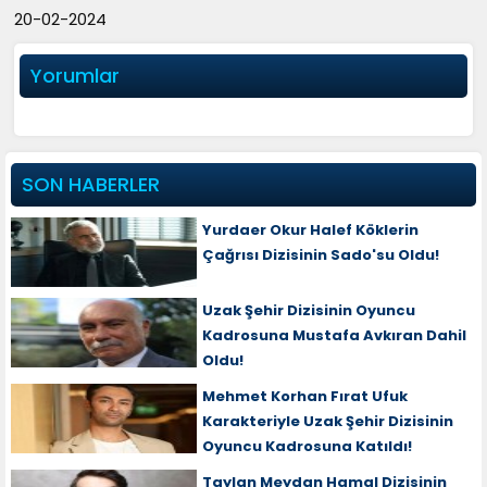
20-02-2024
Yorumlar
SON HABERLER
Yurdaer Okur Halef Köklerin
Çağrısı Dizisinin Sado'su Oldu!
Uzak Şehir Dizisinin Oyuncu
Kadrosuna Mustafa Avkıran Dahil
Oldu!
Mehmet Korhan Fırat Ufuk
Karakteriyle Uzak Şehir Dizisinin
Oyuncu Kadrosuna Katıldı!
Taylan Meydan Hamal Dizisinin