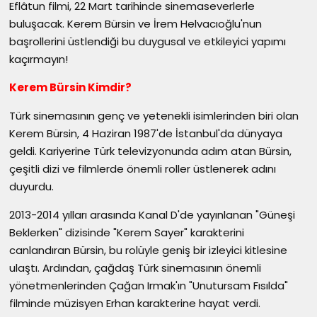
Eflâtun filmi, 22 Mart tarihinde sinemaseverlerle
buluşacak. Kerem Bürsin ve İrem Helvacıoğlu'nun
başrollerini üstlendiği bu duygusal ve etkileyici yapımı
kaçırmayın!
Kerem Bürsin Kimdir?
Türk sinemasının genç ve yetenekli isimlerinden biri olan
Kerem Bürsin, 4 Haziran 1987'de İstanbul'da dünyaya
geldi. Kariyerine Türk televizyonunda adım atan Bürsin,
çeşitli dizi ve filmlerde önemli roller üstlenerek adını
duyurdu.
2013-2014 yılları arasında Kanal D'de yayınlanan "Güneşi
Beklerken" dizisinde "Kerem Sayer" karakterini
canlandıran Bürsin, bu rolüyle geniş bir izleyici kitlesine
ulaştı. Ardından, çağdaş Türk sinemasının önemli
yönetmenlerinden Çağan Irmak'ın "Unutursam Fısılda"
filminde müzisyen Erhan karakterine hayat verdi.