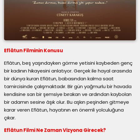
Eflâtun Filminin Konusu
Eflâtun, beş yaşındayken görme yetisini kaybeden genç
bir kadının hikayesini anlatıyor. Gerçek ile hayal arasında
bir dünya kuran Eflâtun, babasından kalma saat
tamircisinde çalışmaktadır. Bir gün yağmurlu bir havada
kendisine sarı bir şemsiye bırakan ve ardından kaybolan
bir adamın sesine âşık olur. Bu aşkın peşinden gitmeye
karar veren Eflâtun, hayatının en önemli yolculuğuna
çıkar.
Eflâtun Filmi Ne Zaman Vizyona Girecek?