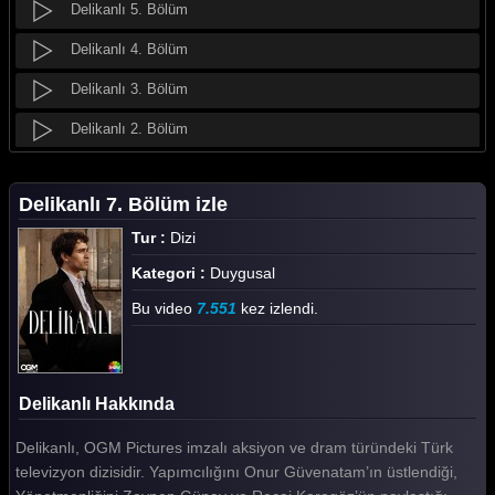
Delikanlı 5. Bölüm
Delikanlı 4. Bölüm
Delikanlı 3. Bölüm
Delikanlı 2. Bölüm
Delikanlı 1. Bölüm
Delikanlı 7. Bölüm izle
Tüm Bölümleri Göster
Tur :
Dizi
Kategori :
Duygusal
Bu video
7.551
kez izlendi.
Delikanlı Hakkında
Delikanlı, OGM Pictures imzalı aksiyon ve dram türündeki Türk
televizyon dizisidir. Yapımcılığını Onur Güvenatam’ın üstlendiği,