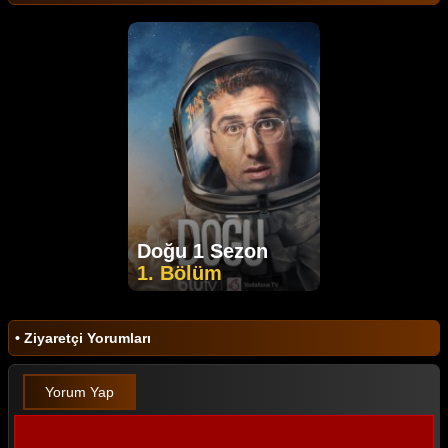
Doğu 1 Sezon
1. Bölüm
• Ziyaretçi Yorumları
Yorum Yap