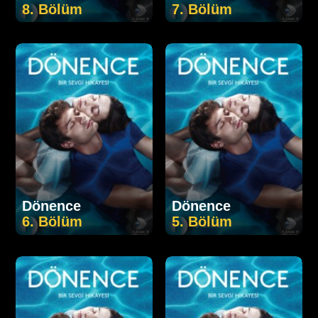
8. Bölüm
7. Bölüm
Dönence
Dönence
6. Bölüm
5. Bölüm