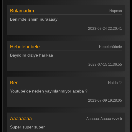
Bulamadim
Napcan
Benimde ismim nuraaaay
2023-07-24 22:20:41
Hebelehübele
Hebelehübele
Bayıldım diziye harikaa
2023-07-15 11:36:55
Ben
Naida ♡
Youtube'de neden yayınlanmıyor aceba ?
2023-07-09 19:28:05
Aaaaaaaa
Aaaaaa. Aaaaa vvvv b
Super super super