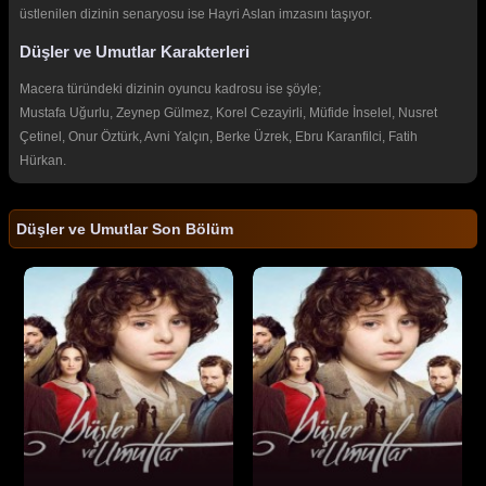
üstlenilen dizinin senaryosu ise Hayri Aslan imzasını taşıyor.
Düşler ve Umutlar Karakterleri
Macera türündeki dizinin oyuncu kadrosu ise şöyle;
Mustafa Uğurlu, Zeynep Gülmez, Korel Cezayirli, Müfide İnselel, Nusret
Çetinel, Onur Öztürk, Avni Yalçın, Berke Üzrek, Ebru Karanfilci, Fatih
Hürkan.
Düşler ve Umutlar Son Bölüm