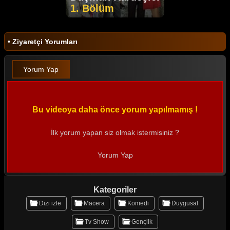
1. Bölüm
• Ziyaretçi Yorumları
Yorum Yap
Bu videoya daha önce yorum yapılmamış !
İlk yorum yapan siz olmak istermisiniz ?
Yorum Yap
Kategoriler
Dizi izle
Macera
Komedi
Duygusal
Tv Show
Gençlik