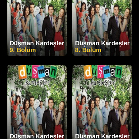
Düşman Kardeşler
Düşman Kardeşler
9. Bölüm
8. Bölüm
Düşman Kardeşler
Düşman Kardeşler