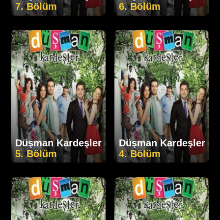
7. Bölüm
6. Bölüm
Düşman Kardeşler
Düşman Kardeşler
5. Bölüm
4. Bölüm