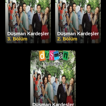
Düşman Kardeşler
Düşman Kardeşler
3. Bölüm
2. Bölüm
Düşman Kardeşler