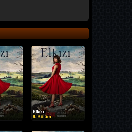
Elkızı
9. Bölüm