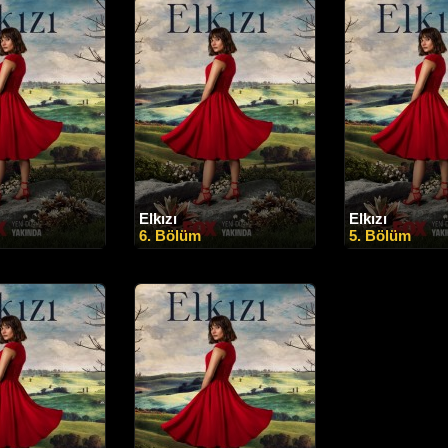
Elkızı
Elkızı
6. Bölüm
5. Bölüm