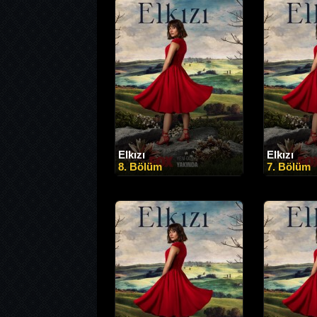
Elkızı
Elkızı
8. Bölüm
7. Bölüm