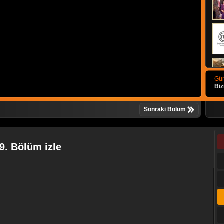
Gün
Biz
Sonraki Bölüm
9. Bölüm izle