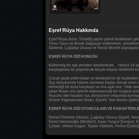
Eşref Rüya Hakkında
Eşref Rüya dizisi, Tims&B yapım şirketi tarafından çek
Timur Savcı ve Burak Sağyaşar üstlenirken, yönetmen 
Özdemir, Çağatay Ulusoy ve Necip Memilli paylaşıyor. 
EŞREF RÜYA DİZİ KONUSU
Küllenmiş bir aşk yeniden alevlenecek… Henüz 14 yaşlar
karşılaşması ile yaşanacak birçok olaylar silsilesini ko
Çocuk yaşta yetim kalan ve kardeşlerini de kaybeden Eş
Suç dünyasında hüküm sürmeye başlar. Ancak onun için 
bilmediği bir kızla karşılaşır ve ona aşık olur. Yıllar 
çıkan Nisan onu tahmin edemeyeceği bir rüzgara sürükler.
Huzurlu aile hayatını suç dünyasının ortasında kurmay
Dizinin fragmanında Nisan, Eşref'e ‘Sen Benim Şarkıla
EŞREF RÜYA DİZİ OYUNCULARI VE KARAKTERLE
Demet Özdemir (Nisan), Çağatay Ulusoy (Eşref), Neci
Deniz Hamzaoğlu (Müslüm), Kaan Turgut (Sungur), Ebr
Çoban, Volkan Uygun, Taylan Güldere, Feriha Eyüboğ