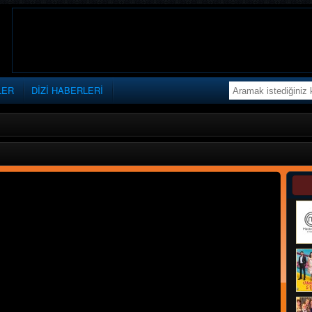
LER
DİZİ HABERLERİ