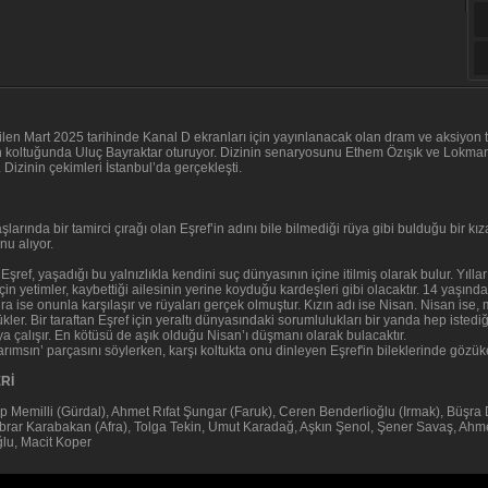
ilen Mart 2025 tarihinde Kanal D ekranları için yayınlanacak olan dram ve aksiyon tür
koltuğunda Uluç Bayraktar oturuyor. Dizinin senaryosunu Ethem Özışık ve Lokman M
Dizinin çekimleri İstanbul’da gerçekleşti.
ında bir tamirci çırağı olan Eşref’in adını bile bilmediği rüya gibi bulduğu bir kıza
nu alıyor.
ref, yaşadığı bu yalnızlıkla kendini suç dünyasının içine itilmiş olarak bulur. Yılla
yetimler, kaybettiği ailesinin yerine koyduğu kardeşleri gibi olacaktır. 14 yaşında
sonra ise onunla karşılaşır ve rüyaları gerçek olmuştur. Kızın adı ise Nisan. Nisan is
 Bir taraftan Eşref için yeraltı dünyasındaki sorumlulukları bir yanda hep istediği hu
a çalışır. En kötüsü de aşık olduğu Nisan’ı düşmanı olarak bulacaktır.
rımsın’ parçasını söylerken, karşı koltukta onu dinleyen Eşref'in bileklerinde gözü
Rİ
p Memilli (Gürdal), Ahmet Rıfat Şungar (Faruk), Ceren Benderlioğlu (Irmak), Büşr
ar Karabakan (Afra), Tolga Tekin, Umut Karadağ, Aşkın Şenol, Şener Savaş, Ahmet
lu, Macit Koper