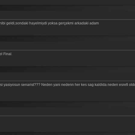
 hibi geldi,sondaki hayelmiydi yoksa gerçekmi arkadaki adam
l Final.
kafasi yasiyosun senarist??? Neden yani nedenn her kes sag kaldida neden esrefi