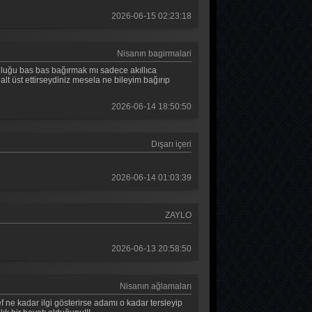
2026-06-15 02:23:18
Nisanın bagirmalari
uluğu bas bas bağırmak mı sadece akıllıca
alt üst ettirseydiniz mesela ne bileyim bağırıp
2026-06-14 18:50:50
Dışarı içeri
2026-06-14 01:03:39
ZAYLO
2026-06-13 20:58:50
Nisanın ağlamaları
ne kadar ilgi gösterirse adamı o kadar tersleyip