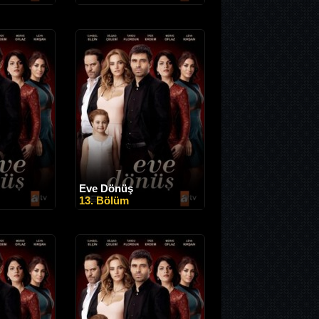
Eve Dönüş
13. Bölüm