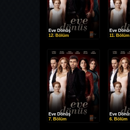
Eve Dönüş
Eve Dönü
12. Bölüm
11. Bölüm
Eve Dönüş
Eve Dönü
7. Bölüm
6. Bölüm