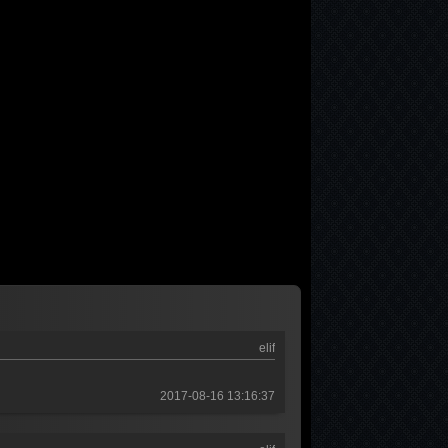
elif
2017-08-16 13:16:37