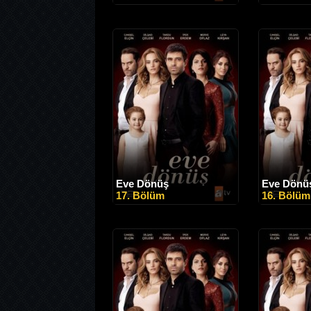
Eve Dönüş
Eve Dönü
17. Bölüm
16. Bölüm