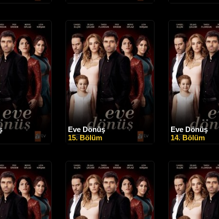
ş
Eve Dönüş
Eve Dönüş
15. Bölüm
14. Bölüm