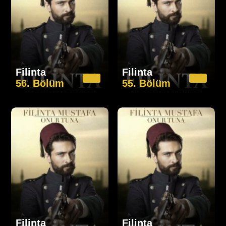
Filinta
Filinta
56. Bölüm
55. Bölüm
Filinta
Filinta