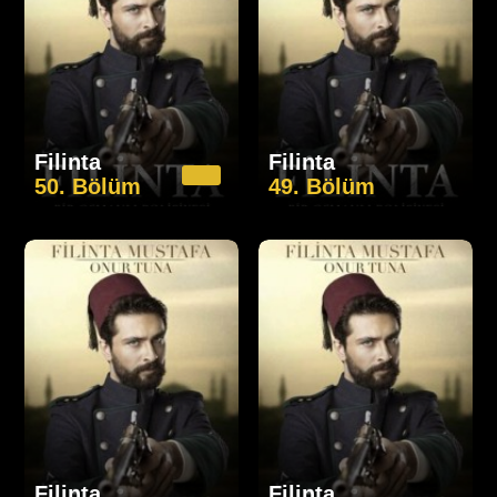
Filinta
Filinta
50. Bölüm
49. Bölüm
Filinta
Filinta