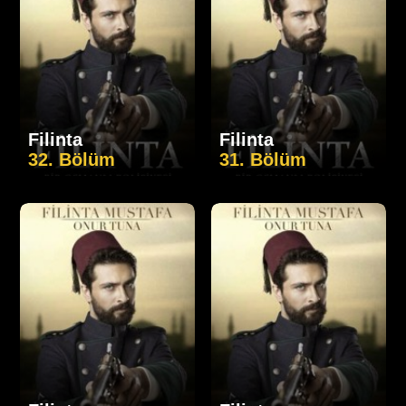
Filinta
Filinta
32. Bölüm
31. Bölüm