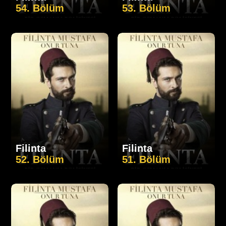
54. Bölüm
53. Bölüm
Filinta
Filinta
52. Bölüm
51. Bölüm