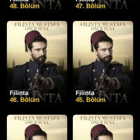
48. Bölüm
47. Bölüm
Filinta
Filinta
46. Bölüm
45. Bölüm