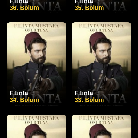
Filinta
Filinta
36. Bölüm
35. Bölüm
Filinta
Filinta
34. Bölüm
33. Bölüm