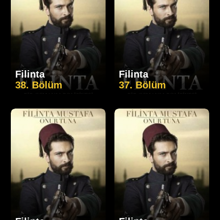
Filinta
Filinta
38. Bölüm
37. Bölüm