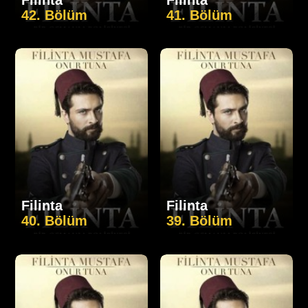
42. Bölüm
41. Bölüm
Filinta
Filinta
40. Bölüm
39. Bölüm