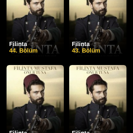
Filinta
Filinta
44. Bölüm
43. Bölüm
Filinta
Filinta