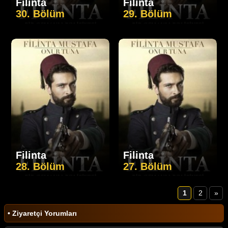
Filinta
Filinta
30. Bölüm
29. Bölüm
Filinta
Filinta
28. Bölüm
27. Bölüm
1
2
»
• Ziyaretçi Yorumları