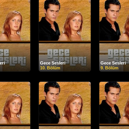
eri
Gece Sesleri
Gece Sesleri
10. Bölüm
9. Bölüm