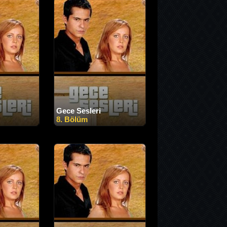
Gece Sesleri
8. Bölüm