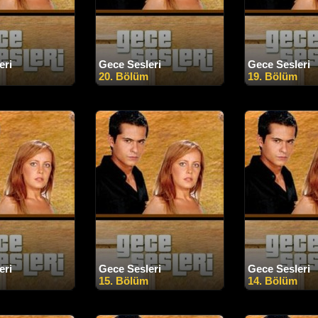
eri
Gece Sesleri
Gece Sesleri
20. Bölüm
19. Bölüm
eri
Gece Sesleri
Gece Sesleri
15. Bölüm
14. Bölüm