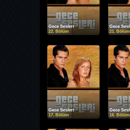
Gece Sesleri
Gece Sesl
22. Bölüm
21. Bölüm
Gece Sesleri
Gece Sesl
17. Bölüm
16. Bölüm