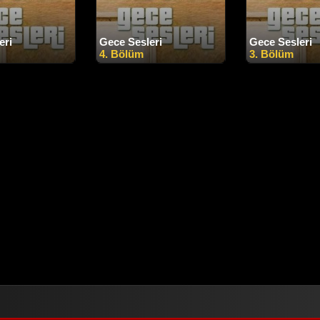
eri
Gece Sesleri
Gece Sesleri
4. Bölüm
3. Bölüm