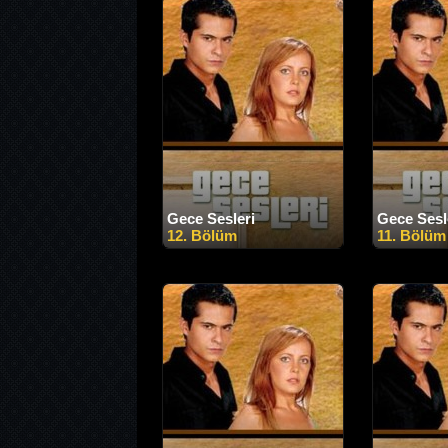
Gece Sesleri
Gece Sesl
12. Bölüm
11. Bölüm