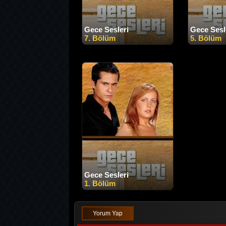
Gece Sesleri
Gece Sesl
7. Bölüm
5. Bölüm
Gece Sesleri
1. Bölüm
Yorum Yap