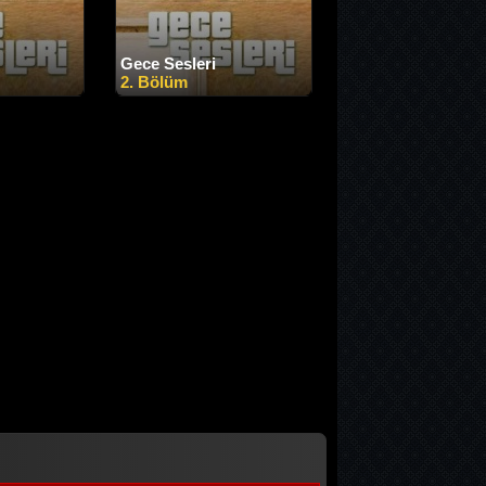
Gece Sesleri
2. Bölüm