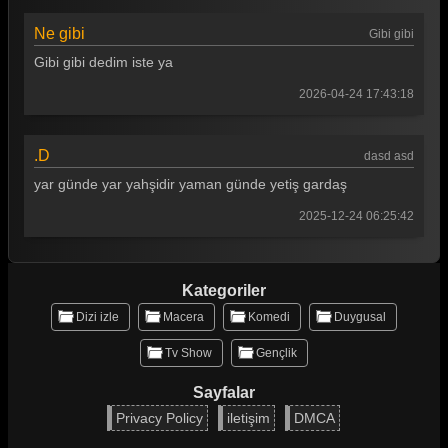
Ne gibi
Gibi gibi
Gibi gibi dedim iste ya
2026-04-24 17:43:18
.D
dasd asd
yar günde yar yahşidir yaman günde yetiş gardaş
2025-12-24 06:25:42
Kategoriler
Dizi izle
Macera
Komedi
Duygusal
Tv Show
Gençlik
Sayfalar
Privacy Policy
iletişim
DMCA