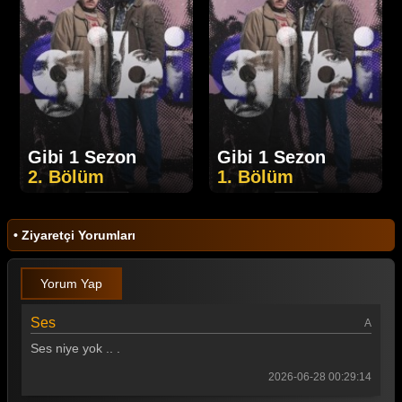
Gibi 1 Sezon
Gibi 1 Sezon
2. Bölüm
1. Bölüm
• Ziyaretçi Yorumları
Yorum Yap
Ses
A
Ses niye yok .. .
2026-06-28 00:29:14