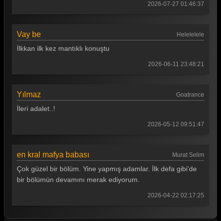
2026-07-27 01:46:37
Vay be
Helelelele
İlkkan ilk kez mantıklı konuştu
2026-06-11 23:48:21
Yılmaz
Goatrance
İleri adalet..!
2026-05-12 09:51:47
en kral mafya babası
Murat Selim
Çok güzel bir bölüm. Yine yapmış adamlar. İlk defa gibi'de
bir bölümün devamını merak ediyorum.
2026-04-22 02:17:25