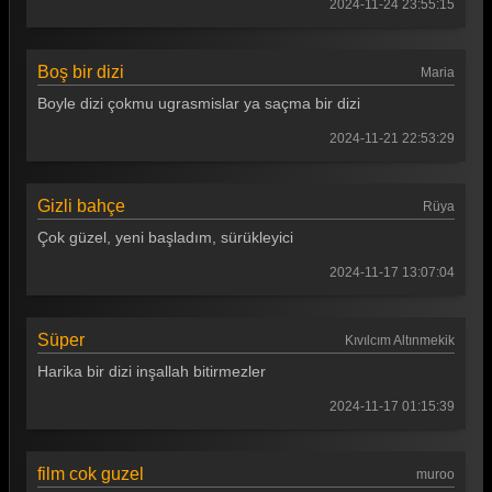
2024-11-24 23:55:15
Boş bir dizi
Maria
Boyle dizi çokmu ugrasmislar ya saçma bir dizi
2024-11-21 22:53:29
Gizli bahçe
Rüya
Çok güzel, yeni başladım, sürükleyici
2024-11-17 13:07:04
Süper
Kıvılcım Altınmekik
Harika bir dizi inşallah bitirmezler
2024-11-17 01:15:39
film cok guzel
muroo