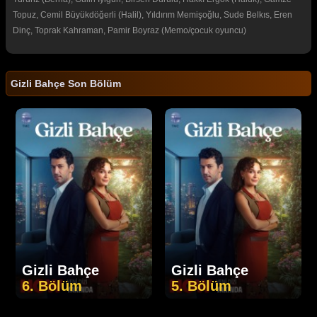
Topuz, Cemil Büyükdöğerli (Halil), Yıldırım Memişoğlu, Sude Belkıs, Eren
Dinç, Toprak Kahraman, Pamir Boyraz (Memo/çocuk oyuncu)
Gizli Bahçe Son Bölüm
Gizli Bahçe
Gizli Bahçe
6. Bölüm
5. Bölüm