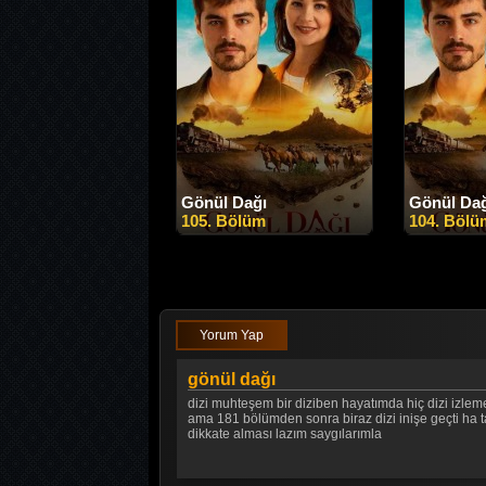
Gönül Dağı
Gönül Da
105. Bölüm
104. Bölü
Yorum Yap
gönül dağı
dizi muhteşem bir diziben hayatımda hiç dizi izle
ama 181 bölümden sonra biraz dizi inişe geçti ha 
dikkate alması lazım saygılarımla