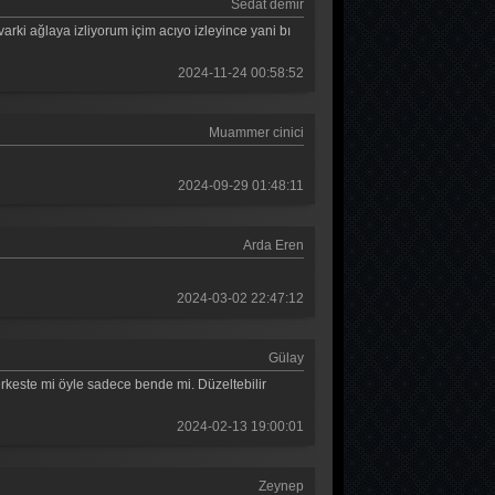
Sedat demir
varki ağlaya izliyorum içim acıyo izleyince yani bı
2024-11-24 00:58:52
Muammer cinici
2024-09-29 01:48:11
Arda Eren
2024-03-02 22:47:12
Gülay
erkeste mi öyle sadece bende mi. Düzeltebilir
2024-02-13 19:00:01
Zeynep