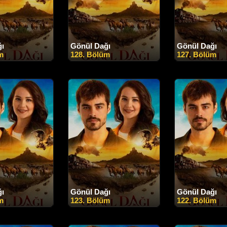
ğı
Gönül Dağı
Gönül Dağı
m
128. Bölüm
127. Bölüm
ğı
Gönül Dağı
Gönül Dağı
m
123. Bölüm
122. Bölüm