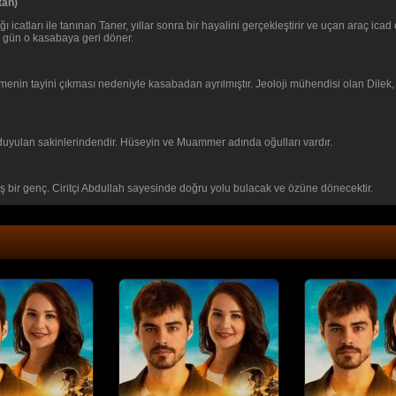
tan)
 icatları ile tanınan Taner, yıllar sonra bir hayalini gerçekleştirir ve uçan araç ica
 gün o kasabaya geri döner.
menin tayini çıkması nedeniyle kasabadan ayrılmıştır. Jeoloji mühendisi olan Dilek
uyulan sakinlerindendir. Hüseyin ve Muammer adında oğulları vardır.
müş bir genç. Ciritçi Abdullah sayesinde doğru yolu bulacak ve özüne dönecektir.