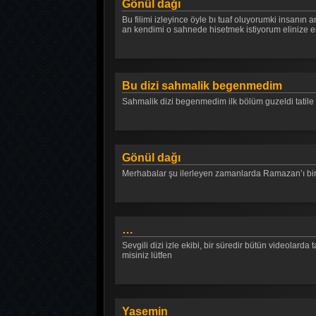
Gönül dağı
Bu filimi izleyince öyle bı tuaf oluyorumki insanın 
an kendimi o sahnede hisetmek istiyorum elinize 
Bu dizi sahmalik begenmedim
Sahmalik dizi begenmedim ilk bölüm guzeldi tatile 
Gönül dağı
Merhabalar şu ilerleyen zamanlarda Ramazan’ı bir
…
Sevgili dizi izle ekibi, bir süredir bütün videola
misiniz lütfen
Yasemin