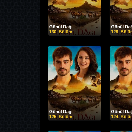
Gönül Dağı
Gönül Da
130. Bölüm
129. Bölü
Gönül Dağı
Gönül Da
125. Bölüm
124. Bölü