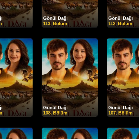
ğı
Gönül Dağı
Gönül Dağı
m
113. Bölüm
112. Bölüm
ğı
Gönül Dağı
Gönül Dağı
m
108. Bölüm
107. Bölüm