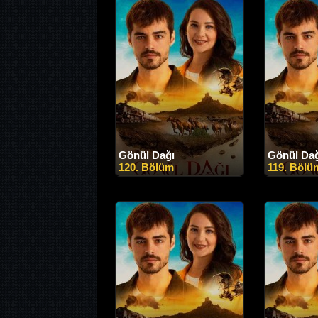
Gönül Dağı
Gönül Da
120. Bölüm
119. Bölü