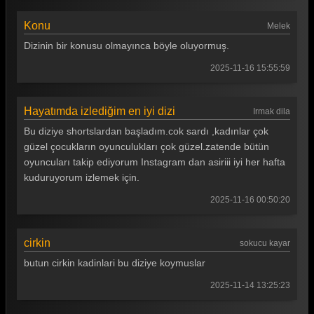
Konu
Melek
Dizinin bir konusu olmayınca böyle oluyormuş.
2025-11-16 15:55:59
Hayatımda izlediğim en iyi dizi
Irmak dila
Bu diziye shortslardan başladım.cok sardı ,kadınlar çok
güzel çocukların oyunculukları çok güzel.zatende bütün
oyuncuları takip ediyorum Instagram dan asiriii iyi her hafta
kuduruyorum izlemek için.
2025-11-16 00:50:20
cirkin
sokucu kayar
butun cirkin kadinlari bu diziye koymuslar
2025-11-14 13:25:23