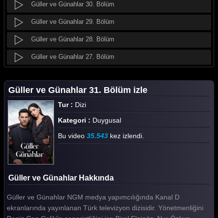
Güller ve Günahlar 30. Bölüm
Güller ve Günahlar 29. Bölüm
Güller ve Günahlar 28. Bölüm
Güller ve Günahlar 27. Bölüm
Güller ve Günahlar 26. Bölüm
Güller ve Günahlar 31. Bölüm izle
Güller ve Günahlar 25. Bölüm
Tur :
Dizi
Güller ve Günahlar 24. Bölüm
Kategori :
Duygusal
Güller ve Günahlar 23. Bölüm
Bu video
35.543
kez izlendi.
Güller ve Günahlar 22. Bölüm
Güller ve Günahlar 21. Bölüm
Güller ve Günahlar Hakkında
Güller ve Günahlar 20. Bölüm
Güller ve Günahlar NGM medya yapımcılığında Kanal D
Güller ve Günahlar 19. Bölüm
ekranlarında yayınlanan Türk televizyon dizisidir. Yönetmenliğini
Güller ve Günahlar 18. Bölüm