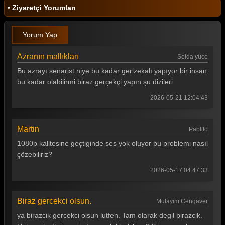
• Ziyaretçi Yorumları
Yorum Yap
Azranın mallıkları
Selda yüce
Bu azrayı senarist niye bu kadar gerizekalı yapıyor bir insan
bu kadar olabilirmi biraz gerçekçi yapın şu dizileri
2026-05-21 12:04:43
Martin
Pablito
1080p kalitesine geçtiginde ses yok oluyor bu problemi nasıl
çözebiliriz?
2026-05-17 04:47:33
Biraz gercekci olsun.
Mulayim Cengaver
ya birazcik gercekci olsun lutfen. Tam olarak degil birazcik.