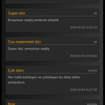
Super dizi.
Ali
Emeyinize saqliq,sevilerek izleyirik
2026-02-05 22:52:10
Cox mukemmel dizi
Ali
Super dizi, emeyinize saqliq.
2026-02-05 22:50:00
Çok sıkıcı
Levent
Her hafta kötüleşen ve çirkinleşen bu diziyi lütfen
sonlandırın.
2026-02-04 01:27:09
final
mustafa