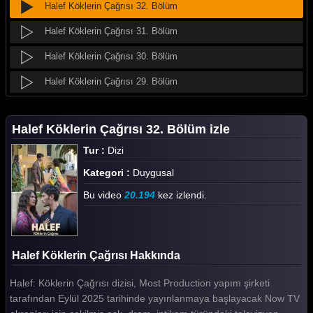
Halef Köklerin Çağrısı 32. Bölüm
Halef Köklerin Çağrısı 31. Bölüm
Halef Köklerin Çağrısı 30. Bölüm
Halef Köklerin Çağrısı 29. Bölüm
Halef Köklerin Çağrısı 28. Bölüm
Halef Köklerin Çağrısı 32. Bölüm izle
Halef Köklerin Çağrısı 27. Bölüm
Tur :
Dizi
Halef Köklerin Çağrısı 26. Bölüm
Kategori :
Duygusal
Halef Köklerin Çağrısı 25. Bölüm
Bu video
20.194
kez izlendi.
Halef Köklerin Çağrısı 24. Bölüm
Halef Köklerin Çağrısı 23. Bölüm
Halef Köklerin Çağrısı Hakkında
Halef Köklerin Çağrısı 22. Bölüm
Halef: Köklerin Çağrısı dizisi, Most Production yapım şirketi
Halef Köklerin Çağrısı 21. Bölüm
tarafından Eylül 2025 tarihinde yayınlanmaya başlayacak Now TV
Halef Köklerin Çağrısı 20. Bölüm