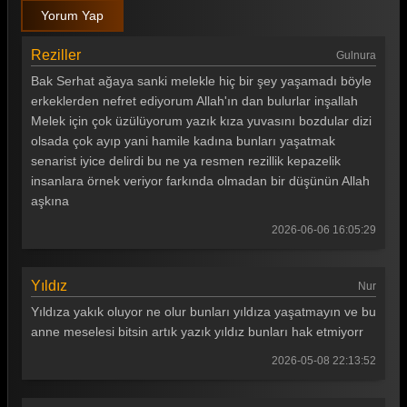
Yorum Yap
Reziller
Gulnura
Bak Serhat ağaya sanki melekle hiç bir şey yaşamadı böyle
erkeklerden nefret ediyorum Allah'ın dan bulurlar inşallah
Melek için çok üzülüyorum yazık kıza yuvasını bozdular dizi
olsada çok ayıp yani hamile kadına bunları yaşatmak
senarist iyice delirdi bu ne ya resmen rezillik kepazelik
insanlara örnek veriyor farkında olmadan bir düşünün Allah
aşkına
2026-06-06 16:05:29
Yıldız
Nur
Yıldıza yakık oluyor ne olur bunları yıldıza yaşatmayın ve bu
anne meselesi bitsin artık yazık yıldız bunları hak etmiyorr
2026-05-08 22:13:52