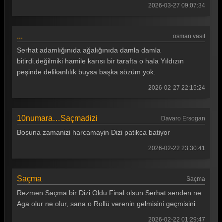
2026-03-27 09:07:34
...
osman vasıf
Serhat adamlığınıda ağalığınıda damla damla
bitirdi.değilmiki hamile karısı bir tarafta o hala Yıldızın
peşinde delikanlılık buysa başka sözüm yok.
2026-02-27 22:15:24
10numara…Saçmadizi
Davaro Ersogan
Bosuna zamanizi harcamayin Dizi patikca batiyor
2026-02-22 23:30:41
Saçma
Saçma
Rezmen Saçma bir Dizi Oldu Final olsun Serhat senden ne
Aga olur ne olur, sana o Rollü verenin gelmisini geçmisini
2026-02-22 01:29:47