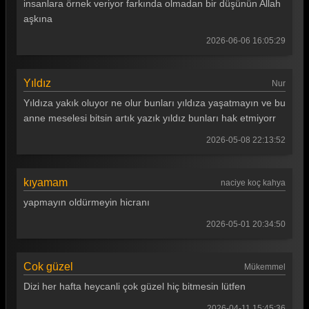
insanlara örnek veriyor farkında olmadan bir düşünün Allah
aşkına
2026-06-06 16:05:29
Yıldız
Nur
Yıldıza yakık oluyor ne olur bunları yıldıza yaşatmayın ve bu
anne meselesi bitsin artık yazık yıldız bunları hak etmiyorr
2026-05-08 22:13:52
kıyamam
naciye koç kahya
yapmayın oldürmeyin hicranı
2026-05-01 20:34:50
Cok güzel
Mükemmel
Dizi her hafta heycanli çok güzel hiç bitmesin lütfen
2026-04-11 15:45:36