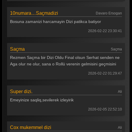
10numara…Saçmadizi
Davaro Ersogan
Bosuna zamanizi harcamayin Dizi patikca batiyor
2026-02-22 23:30:41
Saçma
Saçma
Rezmen Saçma bir Dizi Oldu Final olsun Serhat senden ne
Aga olur ne olur, sana o Rollü verenin gelmisini geçmisini
2026-02-22 01:29:47
Super dizi.
Ali
Emeyinize saqliq,sevilerek izleyirik
2026-02-05 22:52:10
Cox mukemmel dizi
Ali