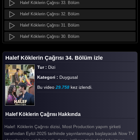
Halef Köklerin Çağrısı 33. Bölüm
Halef Köklerin Çağrısı 32. Bölüm
Halef Köklerin Çağrısı 31. Bölüm
Halef Köklerin Çağrısı 30. Bölüm
Halef Köklerin Çağrısı 29. Bölüm
Halef Köklerin Çağrısı 34. Bölüm izle
Halef Köklerin Çağrısı 28. Bölüm
Tur :
Dizi
Halef Köklerin Çağrısı 27. Bölüm
Kategori :
Duygusal
Halef Köklerin Çağrısı 26. Bölüm
Bu video
29.758
kez izlendi.
Halef Köklerin Çağrısı 25. Bölüm
Halef Köklerin Çağrısı 24. Bölüm
Halef Köklerin Çağrısı Hakkında
Halef Köklerin Çağrısı 23. Bölüm
Halef: Köklerin Çağrısı dizisi, Most Production yapım şirketi
Halef Köklerin Çağrısı 22. Bölüm
tarafından Eylül 2025 tarihinde yayınlanmaya başlayacak Now TV
Halef Köklerin Çağrısı 21. Bölüm