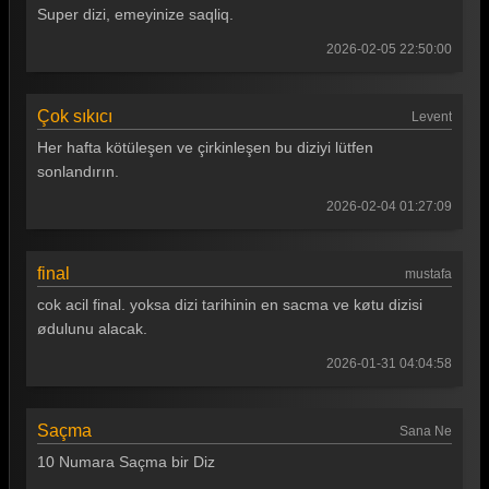
Super dizi, emeyinize saqliq.
2026-02-05 22:50:00
Çok sıkıcı
Levent
Her hafta kötüleşen ve çirkinleşen bu diziyi lütfen
sonlandırın.
2026-02-04 01:27:09
final
mustafa
cok acil final. yoksa dizi tarihinin en sacma ve køtu dizisi
ødulunu alacak.
2026-01-31 04:04:58
Saçma
Sana Ne
10 Numara Saçma bir Diz