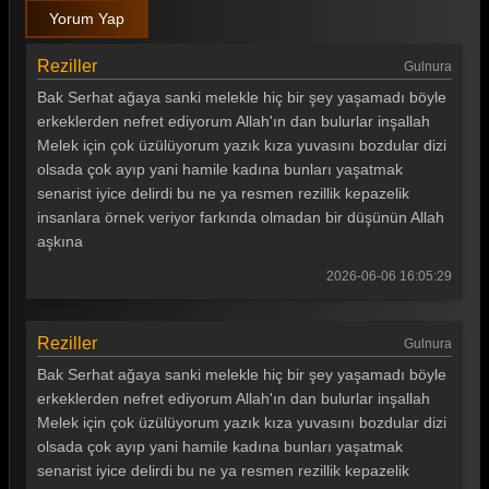
Yorum Yap
Reziller
Gulnura
Bak Serhat ağaya sanki melekle hiç bir şey yaşamadı böyle
erkeklerden nefret ediyorum Allah'ın dan bulurlar inşallah
Melek için çok üzülüyorum yazık kıza yuvasını bozdular dizi
olsada çok ayıp yani hamile kadına bunları yaşatmak
senarist iyice delirdi bu ne ya resmen rezillik kepazelik
insanlara örnek veriyor farkında olmadan bir düşünün Allah
aşkına
2026-06-06 16:05:29
Reziller
Gulnura
Bak Serhat ağaya sanki melekle hiç bir şey yaşamadı böyle
erkeklerden nefret ediyorum Allah'ın dan bulurlar inşallah
Melek için çok üzülüyorum yazık kıza yuvasını bozdular dizi
olsada çok ayıp yani hamile kadına bunları yaşatmak
senarist iyice delirdi bu ne ya resmen rezillik kepazelik