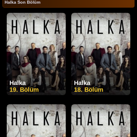
Halka Son Bölüm
Halka
Halka
19. Bölüm
18. Bölüm