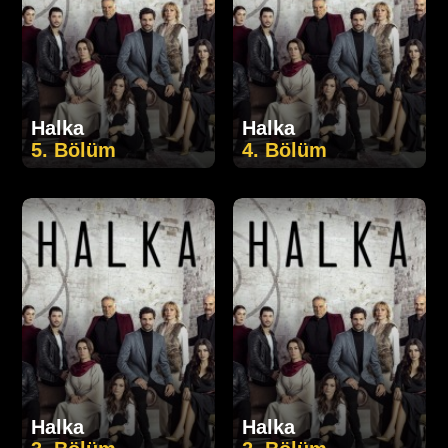
Halka
Halka
5. Bölüm
4. Bölüm
Halka
Halka