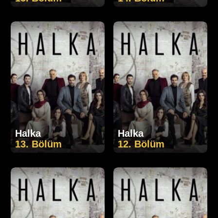
Halka
Halka
13. Bölüm
12. Bölüm