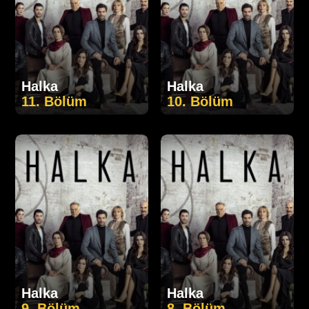
Halka
Halka
11. Bölüm
10. Bölüm
Halka
Halka
9. Bölüm
8. Bölüm