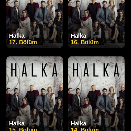
Halka
Halka
17. Bölüm
16. Bölüm
Halka
Halka
15. Bölüm
14. Bölüm