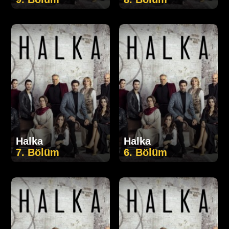
Halka
Halka
7. Bölüm
6. Bölüm