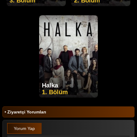
3. Bölüm
2. Bölüm
Halka
1. Bölüm
• Ziyaretçi Yorumları
Yorum Yap