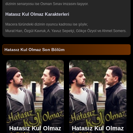
dizinin senaryosu ise Osman Sınav imzasını taşıyor.
Hatasız Kul Olmaz Karakterleri
Macera türündeki dizinin oyuncu kadrosu ise şöyle;
Murat Han, Özgül Kavruk, A. Yavuz Sepetçi, Gökçe Özyol ve Ahmet Somers.
Hatasız Kul Olmaz Son Bölüm
Hatasız Kul Olmaz
Hatasız Kul Olmaz