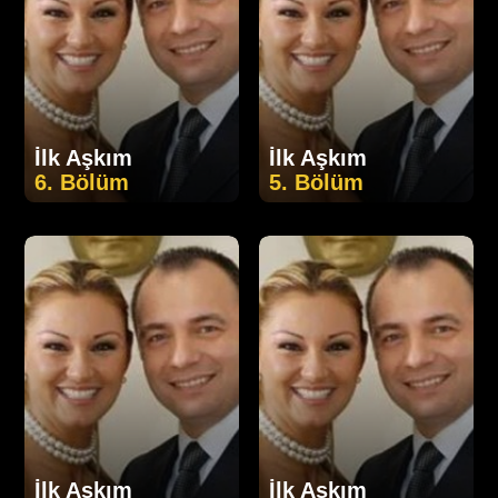
İlk Aşkım
İlk Aşkım
6. Bölüm
5. Bölüm
İlk Aşkım
İlk Aşkım