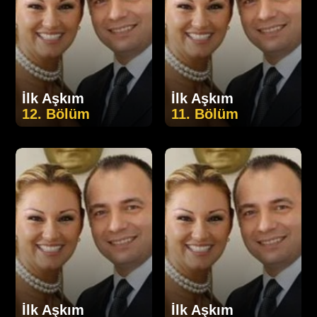
İlk Aşkım
İlk Aşkım
12. Bölüm
11. Bölüm
İlk Aşkım
İlk Aşkım