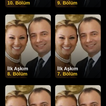
10. Bölüm
9. Bölüm
İlk Aşkım
İlk Aşkım
8. Bölüm
7. Bölüm