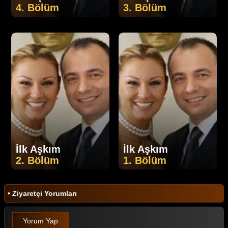
4. Bölüm
3. Bölüm
İlk Aşkım
İlk Aşkım
2. Bölüm
1. Bölüm
• Ziyaretçi Yorumları
Yorum Yap