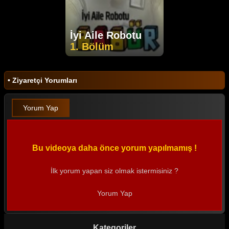
İyi Aile Robotu
1. Bölüm
• Ziyaretçi Yorumları
Yorum Yap
Bu videoya daha önce yorum yapılmamış !
İlk yorum yapan siz olmak istermisiniz ?
Yorum Yap
Kategoriler