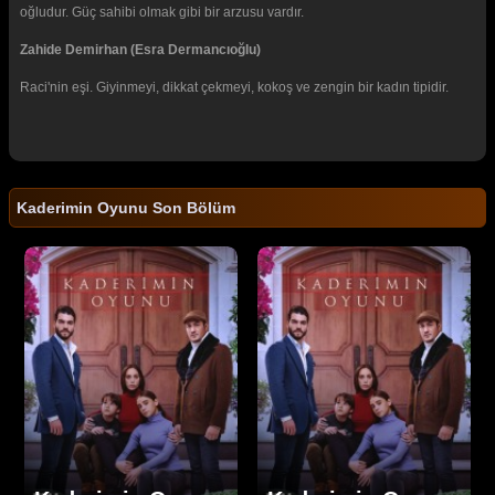
oğludur. Güç sahibi olmak gibi bir arzusu vardır.
Zahide Demirhan (Esra Dermancıoğlu)
Raci'nin eşi. Giyinmeyi, dikkat çekmeyi, kokoş ve zengin bir kadın tipidir.
Kaderimin Oyunu Son Bölüm