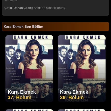
Çetin (Ushan Çakır);
Ahmet'in şımarık torunu.
Kara Ekmek Son Bölüm
Kara Ekmek
Kara Ekmek
37. Bölüm
36. Bölüm