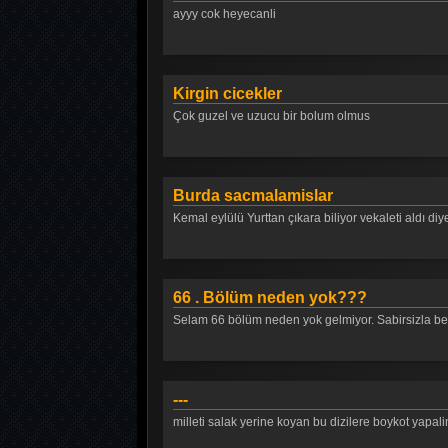
ayyy cok heyecanli
Kirgin cicekler
Çok guzel ve uzucu bir bolum olmus
Burda sacmalamislar
Kemal eylülü Yurttan çıkara biliyor vekaleti aldı d
66 . Bölüm neden yok???
Selam 66 bölüm neden yok gelmiyor. Sabirsizla b
---
milleti salak yerine koyan bu dizilere boykot yap