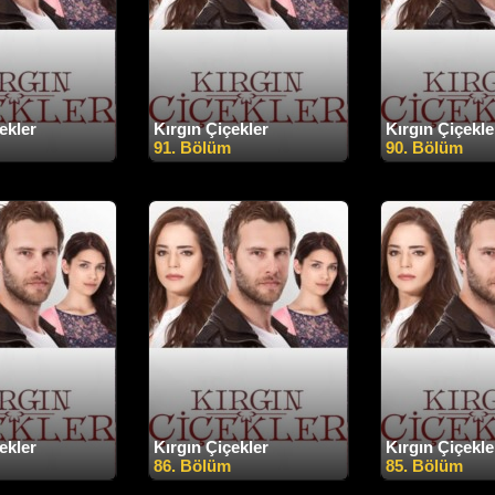
ekler
Kırgın Çiçekler
Kırgın Çiçekle
91. Bölüm
90. Bölüm
ekler
Kırgın Çiçekler
Kırgın Çiçekle
86. Bölüm
85. Bölüm