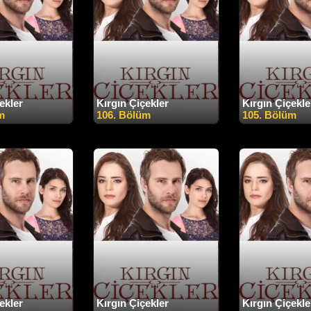
ekler
Kırgın Çiçekler
Kırgın Çiçekle
m
106. Bölüm
105. Bölüm
ekler
Kırgın Çiçekler
Kırgın Çiçekle