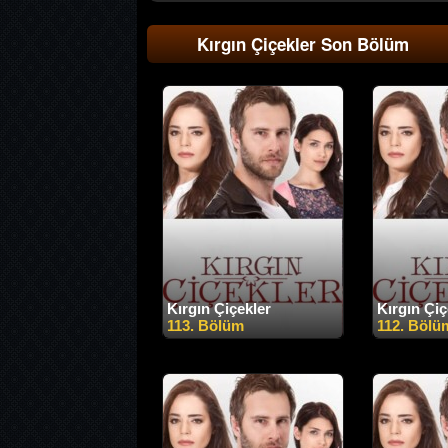
Kırgın Çiçekler Son Bölüm
Kırgın Çiçekler
Kırgın Çiç
113. Bölüm
112. Bölü