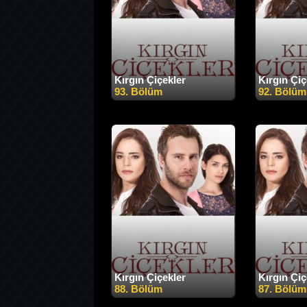
Kırgın Çiçekler
Kırgın Çiç
93. Bölüm
92. Bölüm
Kırgın Çiçekler
Kırgın Çiç
88. Bölüm
87. Bölüm