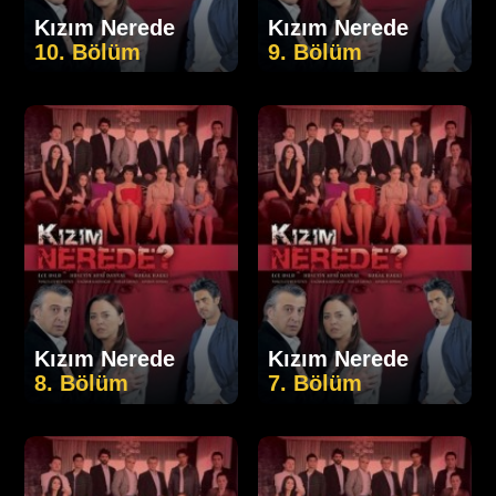
Kızım Nerede
Kızım Nerede
10. Bölüm
9. Bölüm
Kızım Nerede
Kızım Nerede
8. Bölüm
7. Bölüm