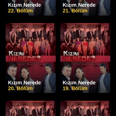
Kızım Nerede
Kızım Nerede
22. Bölüm
21. Bölüm
Kızım Nerede
Kızım Nerede
20. Bölüm
19. Bölüm