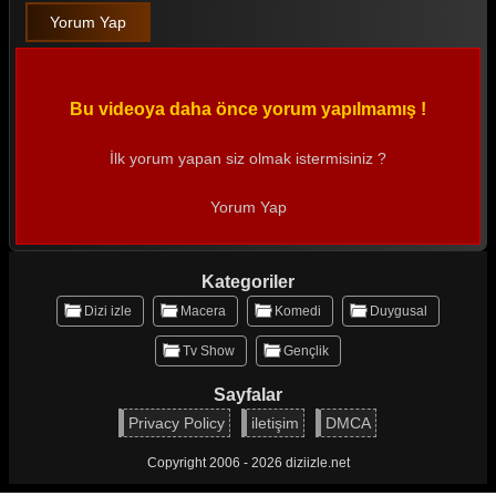
Yorum Yap
Bu videoya daha önce yorum yapılmamış !
İlk yorum yapan siz olmak istermisiniz ?
Yorum Yap
Kategoriler
Dizi izle
Macera
Komedi
Duygusal
Tv Show
Gençlik
Sayfalar
Privacy Policy
iletişim
DMCA
Copyright 2006 - 2026 diziizle.net