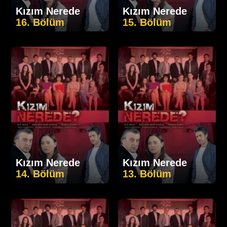
Kızım Nerede
Kızım Nerede
16. Bölüm
15. Bölüm
Kızım Nerede
Kızım Nerede
14. Bölüm
13. Bölüm