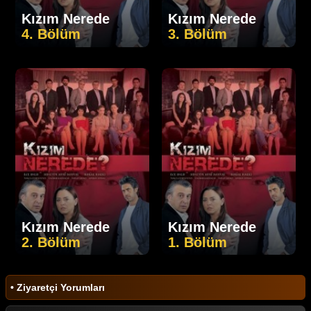
Kızım Nerede
Kızım Nerede
4. Bölüm
3. Bölüm
Kızım Nerede
Kızım Nerede
2. Bölüm
1. Bölüm
• Ziyaretçi Yorumları