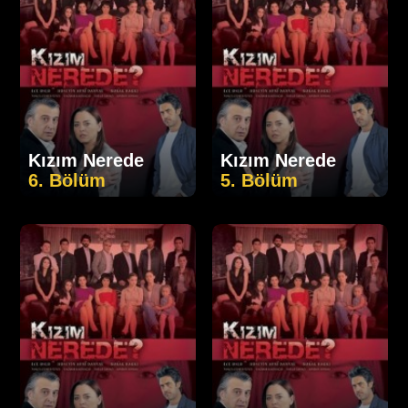
Kızım Nerede
Kızım Nerede
6. Bölüm
5. Bölüm