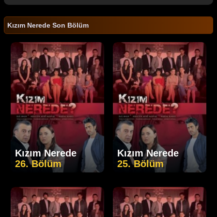
Kızım Nerede Son Bölüm
Kızım Nerede
Kızım Nerede
26. Bölüm
25. Bölüm