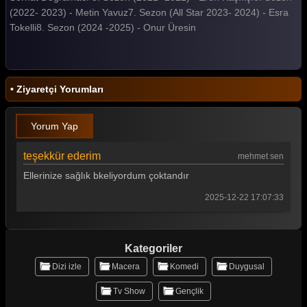
(2022- 2023) - Metin Yavuz7. Sezon (All Star 2023- 2024) - Esra
Tokelli8. Sezon (2024 -2025) - Onur Üresin
• Ziyaretçi Yorumları
Yorum Yap
teşekkür ederim
mehmet sen
Ellerinize sağlık bkeliyordum çoktandır
2025-12-22 17:07:33
Kategoriler
Dizi izle
Macera
Komedi
Duygusal
Tv Show
Gençlik