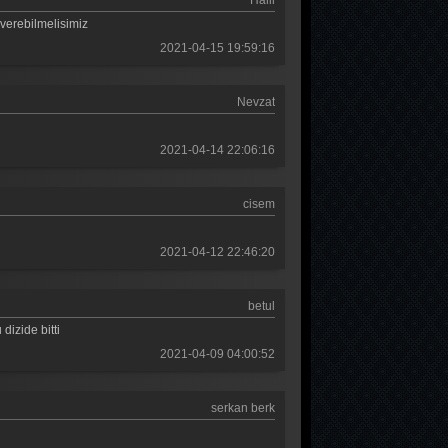
Halil
k verebilmelisimiz
2021-04-15 19:59:16
Nevzat
2021-04-14 22:06:16
cisem
2021-04-12 22:46:20
betul
dizide bitti
2021-04-09 04:00:52
serkan berk