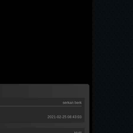
serkan berk
2021-02-25 08:43:03