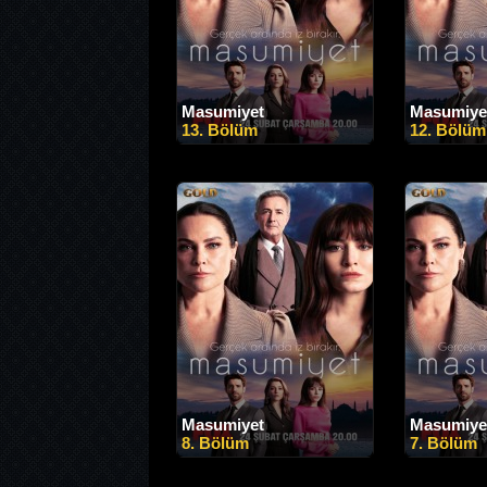
Masumiyet
Masumiye
13. Bölüm
12. Bölüm
Masumiyet
Masumiye
8. Bölüm
7. Bölüm