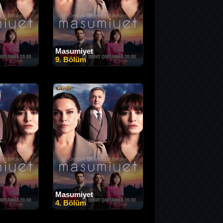
Masumiyet
9. Bölüm
Masumiyet
4. Bölüm