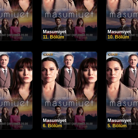
t
Masumiyet
Masumiyet
11. Bölüm
10. Bölüm
t
Masumiyet
Masumiyet
6. Bölüm
5. Bölüm