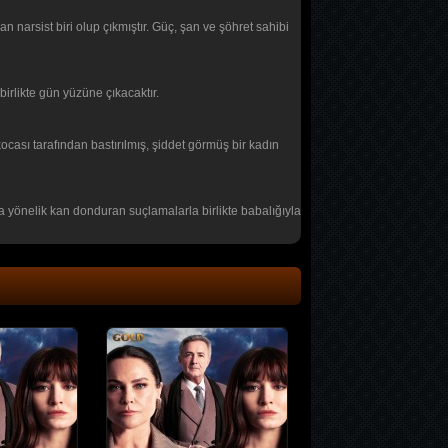
n narsist biri olup çıkmıştır. Güç, şan ve şöhret sahibi
birlikte gün yüzüne çıkacaktır.
cası tarafından bastırılmış, şiddet görmüş bir kadın
a yönelik kan donduran suçlamalarla birlikte babalığıyla