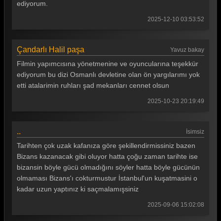
ediyorum.
2025-12-10 03:53:52
Çandarlı Halil paşa
Yavuz bakay
Filmin yapımcısına yönetmenine ve oyuncularına teşekkür
ediyorum bu dizi Osmanlı devletine olan ön yargılarımı yok
etti atalarimin ruhları şad mekanları cennet olsun
2025-10-23 20:19:49
..
İsimsiz
Tarihten çok uzak kafanıza göre şekillendirmissiniz bazen
Bizans kazanacak gibi oluyor hatta çoğu zaman tarihte ise
bizansin böyle gücü olmadığını söyler hatta böyle gücünün
olmaması Bizans'ı cokturmustur İstanbul'un kuşatmasini o
kadar uzun yaptınız ki saçmalamışsiniz
2025-09-06 15:02:08