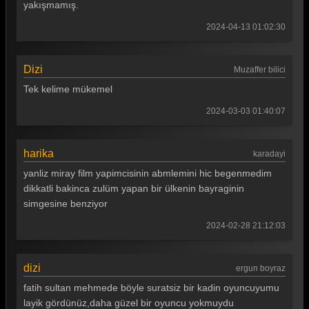
yakışmamış.
2024-04-13 01:02:30
Dizi
Muzaffer bilici
Tek kelime mükemel
2024-03-03 01:40:07
harika
karadayi
yanliz miray film yapimcisinin abmlemini hic begenmedim
dikkatli bakinca zulüm yapan bir ülkenin bayraginin
simgesine benziyor
2024-02-28 21:12:03
dizi
ergun boyraz
fatih sultan mehmede böyle suratsiz bir kadin oyuncuyumu
layik gördünüz,daha güzel bir oyuncu yokmuydu