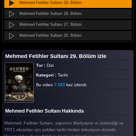
Mehmed Fetihler Sultanı 29. Bölüm
Mehmed Fetihler Sultanı 28. Bölüm
Mehmed Fetihler Sultanı 27. Bölüm
Mehmed Fetihler Sultanı 26. Bölüm
Mehmed Fetihler Sultanı 25. Bölüm
Mehmed Fetihler Sultanı 29. Bölüm izle
Mehmed Fetihler Sultanı 24. Bölüm
Tur :
Dizi
Mehmed Fetihler Sultanı 23. Bölüm
Kategori :
Tarihi
Mehmed Fetihler Sultanı 22. Bölüm
Bu video
7.553
kez izlendi.
Mehmed Fetihler Sultanı 21. Bölüm
Mehmed Fetihler Sultanı 20. Bölüm
Mehmed Fetihler Sultanı Hakkında
Mehmed Fetihler Sultanı 19. Bölüm
Mehmed: Fetihler Sultanı, yapımını Medyapım ın üstlendiği ve
Mehmed Fetihler Sultanı 18. Bölüm
TRT1 ekranları için çekilen tarihi türden televizyon dizisidir.
Mehmed Fetihler Sultanı 17. Bölüm