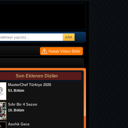
Hatalı Video Bildir
Son Eklenen Diziler
MasterChef Türkiye 2026
53. Bölüm
Sıfır Bir 4 Sezon
10. Bölüm
Asırlık Gece