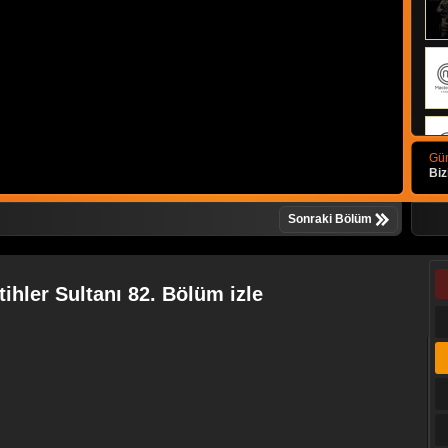
Gün
Biz
Sonraki Bölüm
hler Sultanı 82. Bölüm izle