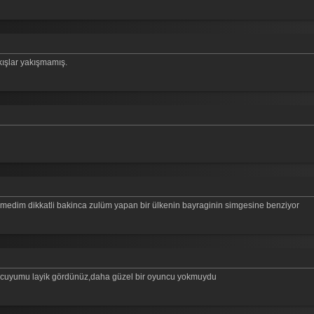
ışlar yakışmamış.
nmedim dikkatli bakinca zulüm yapan bir ülkenin bayraginin simgesine benziyor
uncuyumu layik gördünüz,daha güzel bir oyuncu yokmuydu