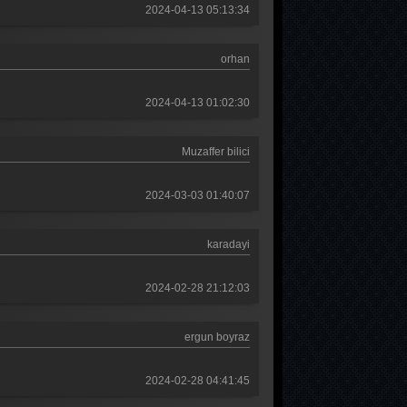
Mehmed Fetihler Sultanı 17. Bölüm
2024-04-13 05:13:34
Mehmed Fetihler Sultanı 16. Bölüm
orhan
Mehmed Fetihler Sultanı 15. Bölüm
2024-04-13 01:02:30
Mehmed Fetihler Sultanı 14. Bölüm
Mehmed Fetihler Sultanı 13. Bölüm
Muzaffer bilici
Mehmed Fetihler Sultanı 12. Bölüm
2024-03-03 01:40:07
Mehmed Fetihler Sultanı 11. Bölüm
Mehmed Fetihler Sultanı 10. Bölüm
karadayi
Mehmed Fetihler Sultanı 9. Bölüm
2024-02-28 21:12:03
Mehmed Fetihler Sultanı 8. Bölüm
Mehmed Fetihler Sultanı 7. Bölüm
ergun boyraz
Mehmed Fetihler Sultanı 6. Bölüm
2024-02-28 04:41:45
Mehmed Fetihler Sultanı 5. Bölüm