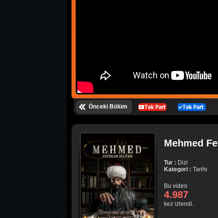
Önceki Bölüm
Mehmed Feti
Tur :
Dizi
Kategori :
Tarihi
Bu video
4.987
kez izlendi.