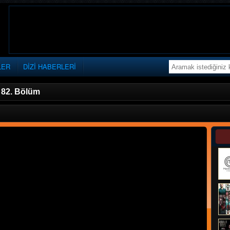
LER
DİZİ HABERLERİ
»
82. Bölüm