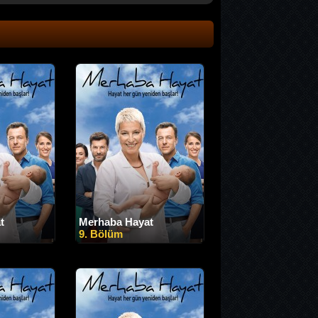
t
Merhaba Hayat
9. Bölüm