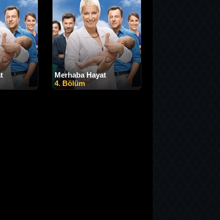
t
Merhaba Hayat
4. Bölüm