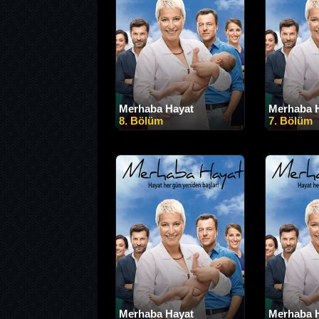
Merhaba Hayat
Merhaba 
8. Bölüm
7. Bölüm
Merhaba Hayat
Merhaba 