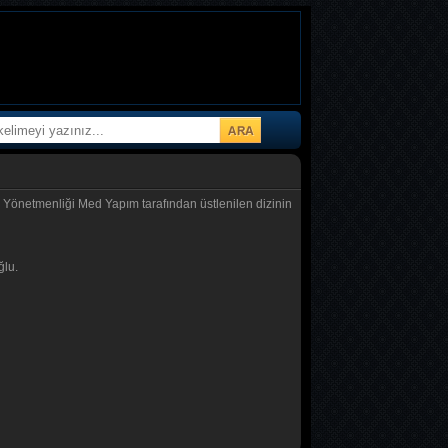
. Yönetmenliği Med Yapım tarafından üstlenilen dizinin
lu.