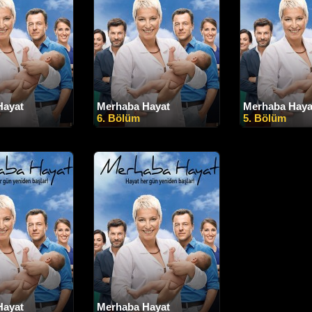
Hayat
Merhaba Hayat
Merhaba Haya
6. Bölüm
5. Bölüm
Hayat
Merhaba Hayat