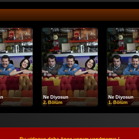
un
Ne Diyosun
Ne Diyosun
2. Bölüm
1. Bölüm