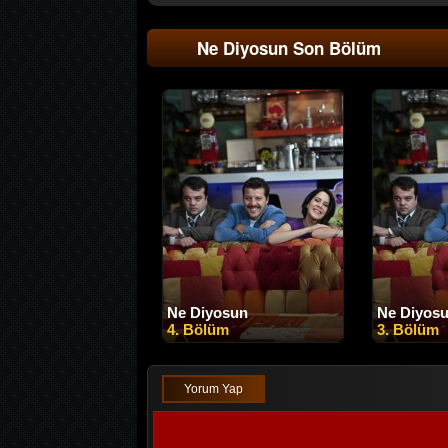
Ne Diyosun Son Bölüm
Ne Diyosun
Ne Diyos
4. Bölüm
3. Bölüm
Yorum Yap